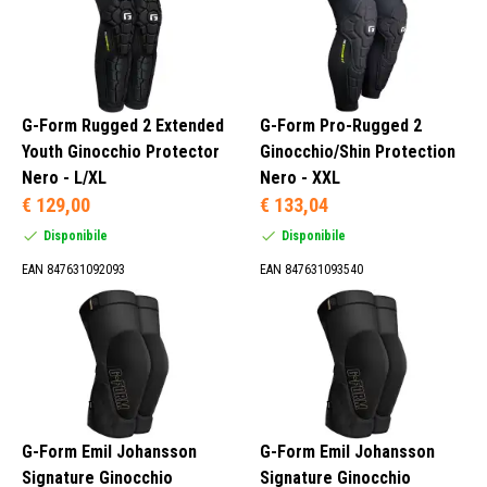
G-Form Rugged 2 Extended
G-Form Pro-Rugged 2
Youth Ginocchio Protector
Ginocchio/Shin Protection
Nero - L/XL
Nero - XXL
€ 129,00
€ 133,04
Disponibile
Disponibile
EAN 847631092093
EAN 847631093540
G-Form Emil Johansson
G-Form Emil Johansson
Signature Ginocchio
Signature Ginocchio