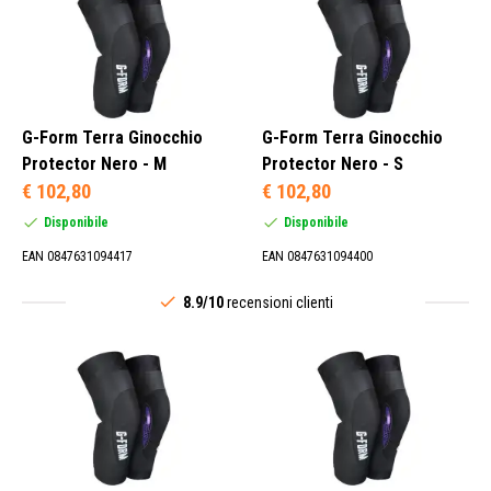
G-Form Terra Ginocchio
G-Form Terra Ginocchio
Protector Nero - M
Protector Nero - S
€ 102,80
€ 102,80
Disponibile
Disponibile
EAN 0847631094417
EAN 0847631094400
8.9/10
recensioni clienti