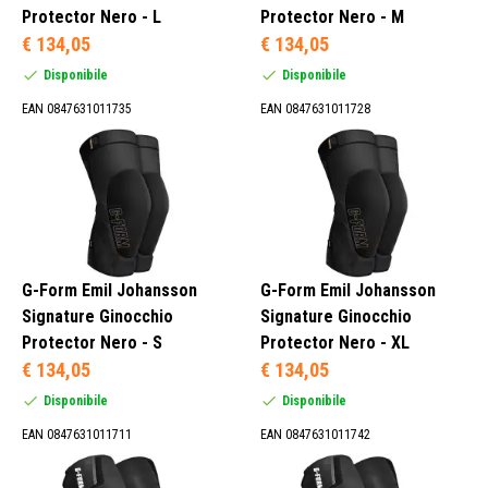
Protector Nero - L
Protector Nero - M
€ 134,05
€ 134,05
Disponibile
Disponibile
EAN 0847631011735
EAN 0847631011728
G-Form Emil Johansson
G-Form Emil Johansson
Signature Ginocchio
Signature Ginocchio
Protector Nero - S
Protector Nero - XL
€ 134,05
€ 134,05
Disponibile
Disponibile
EAN 0847631011711
EAN 0847631011742