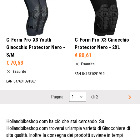
G-Form Pro-X3 Youth
G-Form Pro-X3 Ginocchio
Ginocchio Protector Nero -
Protector Nero - 2XL
S/M
€ 80,61
€ 70,53
Esaurito
Esaurito
EAN 847631091959
EAN 847631091867
di 2
Pagina
Hollandbikeshop.com ha ciò che stai cercando. Su
Hollandbikeshop.com troverai un'ampia varietà di Ginocchiere di
alta qualità. Inoltre la consegna dei prodotti avviene in tempi