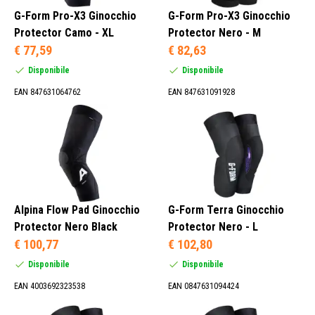
G-Form Pro-X3 Ginocchio
G-Form Pro-X3 Ginocchio
Protector Camo - XL
Protector Nero - M
€ 77,59
€ 82,63
Disponibile
Disponibile
EAN 847631064762
EAN 847631091928
Alpina Flow Pad Ginocchio
G-Form Terra Ginocchio
Protector Nero Black
Protector Nero - L
€ 100,77
€ 102,80
Disponibile
Disponibile
EAN 4003692323538
EAN 0847631094424