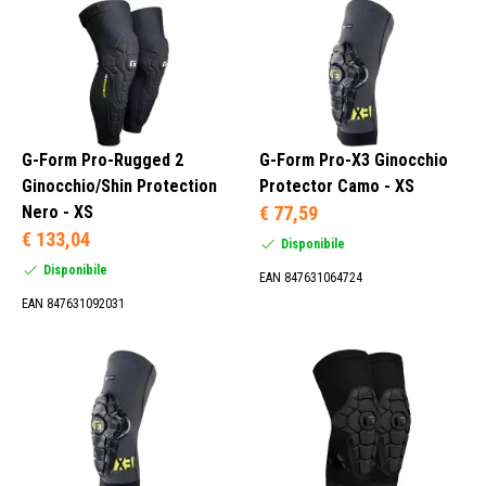
Bambini (2)
Bambine (2)
G-Form Pro-Rugged 2
G-Form Pro-X3 Ginocchio
Ginocchio/Shin Protection
Protector Camo - XS
Nero - XS
€ 77,59
€ 133,04
Disponibile
Disponibile
EAN 847631064724
EAN 847631092031