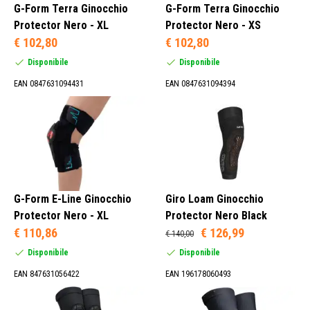
G-Form Terra Ginocchio
G-Form Terra Ginocchio
Protector Nero - XL
Protector Nero - XS
€ 102,80
€ 102,80
Disponibile
Disponibile
EAN 0847631094431
EAN 0847631094394
G-Form E-Line Ginocchio
Giro Loam Ginocchio
Protector Nero - XL
Protector Nero Black
€ 110,86
€ 126,99
€ 140,00
Disponibile
Disponibile
EAN 847631056422
EAN 196178060493