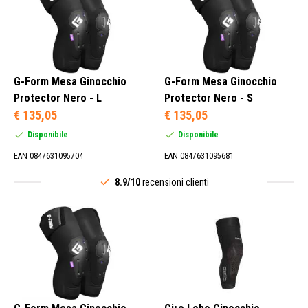
G-Form Mesa Ginocchio
G-Form Mesa Ginocchio
Protector Nero - L
Protector Nero - S
€ 135,05
€ 135,05
Disponibile
Disponibile
EAN 0847631095704
EAN 0847631095681
8.9/10
recensioni clienti