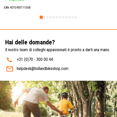
EAN 4015493711568
Hai delle domande?
Il nostro team di colleghi appassionati è pronto a darti una mano.
+31 (0)70 - 300 00 44
helpdesk@hollandbikeshop.com