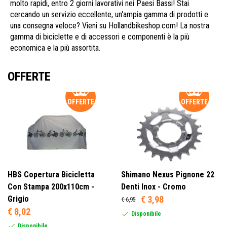
molto rapidi, entro 2 giorni lavorativi nei Paesi Bassi! Stai
cercando un servizio eccellente, un'ampia gamma di prodotti e
una consegna veloce? Vieni su Hollandbikeshop.com! La nostra
gamma di biciclette e di accessori e componenti è la più
economica e la più assortita.
OFFERTE
OFFERTE
OFFERTE
HBS Copertura Bicicletta
Shimano Nexus Pignone 22
Con Stampa 200x110cm -
Denti Inox - Cromo
Grigio
€ 3,98
€ 6,95
€ 8,02
Disponibile
Disponibile