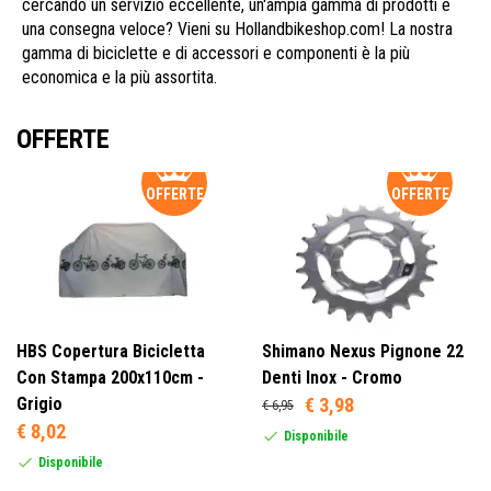
cercando un servizio eccellente, un'ampia gamma di prodotti e
una consegna veloce? Vieni su Hollandbikeshop.com! La nostra
gamma di biciclette e di accessori e componenti è la più
economica e la più assortita.
OFFERTE
OFFERTE
OFFERTE
HBS Copertura Bicicletta
Shimano Nexus Pignone 22
Con Stampa 200x110cm -
Denti Inox - Cromo
Grigio
€ 3,98
€ 6,95
€ 8,02
Disponibile
Disponibile