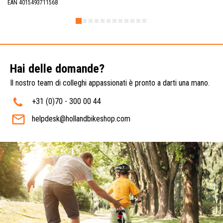
EAN 4015493711568
Hai delle domande?
Il nostro team di colleghi appassionati è pronto a darti una mano.
+31 (0)70 - 300 00 44
helpdesk@hollandbikeshop.com