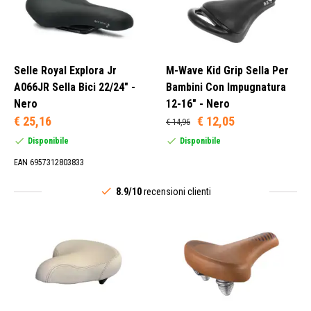
Selle Royal Explora Jr
M-Wave Kid Grip Sella Per
A066JR Sella Bici 22/24" -
Bambini Con Impugnatura
Nero
12-16" - Nero
€ 25,16
€ 12,05
€ 14,96
Disponibile
Disponibile
EAN 6957312803833
8.9/10
recensioni clienti