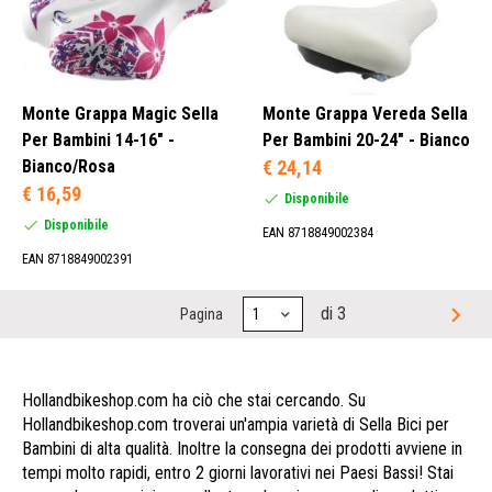
Monte Grappa Magic Sella
Monte Grappa Vereda Sella
Per Bambini 14-16" -
Per Bambini 20-24" - Bianco
Bianco/Rosa
€ 24,14
€ 16,59
Disponibile
Disponibile
EAN 8718849002384
EAN 8718849002391
di 3
Pagina
Hollandbikeshop.com ha ciò che stai cercando. Su
Hollandbikeshop.com troverai un'ampia varietà di Sella Bici per
Bambini di alta qualità. Inoltre la consegna dei prodotti avviene in
tempi molto rapidi, entro 2 giorni lavorativi nei Paesi Bassi! Stai