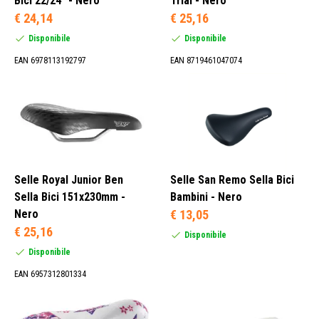
Bici 22/24" - Nero
Trial - Nero
€ 24,14
€ 25,16
Disponibile
Disponibile
EAN 6978113192797
EAN 8719461047074
Selle Royal Junior Ben
Selle San Remo Sella Bici
Sella Bici 151x230mm -
Bambini - Nero
Nero
€ 13,05
€ 25,16
Disponibile
Disponibile
EAN 6957312801334