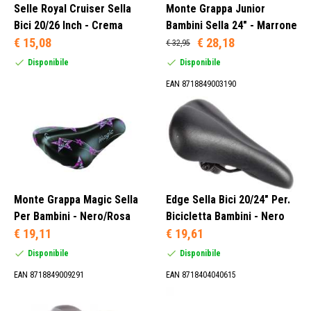
Selle Royal Cruiser Sella
Monte Grappa Junior
Bici 20/26 Inch - Crema
Bambini Sella 24" - Marrone
€ 15,08
€ 28,18
€ 32,95
Disponibile
Disponibile
EAN 8718849003190
Monte Grappa Magic Sella
Edge Sella Bici 20/24" Per.
Per Bambini - Nero/Rosa
Bicicletta Bambini - Nero
€ 19,11
€ 19,61
Disponibile
Disponibile
EAN 8718849009291
EAN 8718404040615