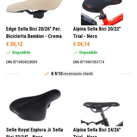
Edge Sella Bici 20/26" Per.
Alpina Sella Bici 20/22"
Bicicletta Bambini - Crema
Trial - Nero
€ 20,12
€ 24,14
Disponibile
Disponibile
EAN 8718404528069
EAN 8719461053174
8.9/10
recensioni clienti
Selle Royal Explora Jr Sella
Alpina Sella Bici 24/26"