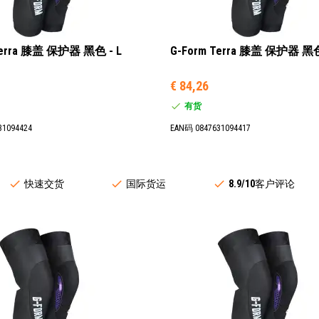
Terra 膝盖 保护器 黑色 - L
G-Form Terra 膝盖 保护器 黑色
€ 84,26
有货
31094424
EAN码 0847631094417
快速交货
国际货运
8.9/10
客户评论