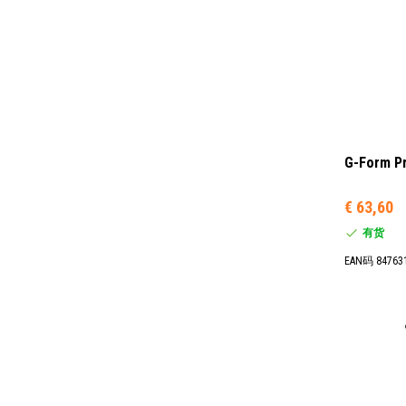
G-Form 
€ 63,60
有货
EAN码 84763