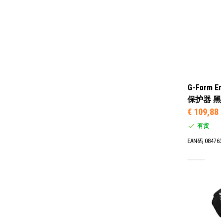
G-Form E
保护器 黑色
€ 109,88
有货
EAN码 08476