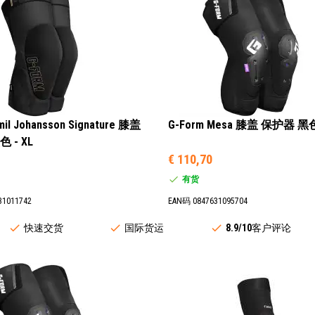
mil Johansson Signature 膝盖
G-Form Mesa 膝盖 保护器 黑色
 - XL
€ 110,70
有货
31011742
EAN码 0847631095704
快速交货
国际货运
8.9/10
客户评论