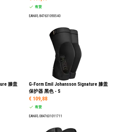
有货
EAN码 847631093540
ature 膝盖
G-Form Emil Johansson Signature 膝盖
保护器 黑色 - S
€ 109,88
有货
EAN码 0847631011711