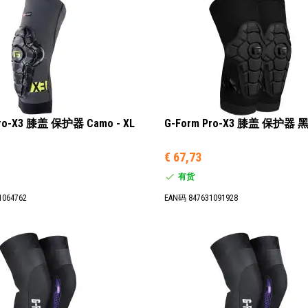
Pro-X3 膝盖 保护器 Camo - XL
G-Form Pro-X3 膝盖 保护器 黑
€ 67,73
有货
1064762
EAN码 847631091928