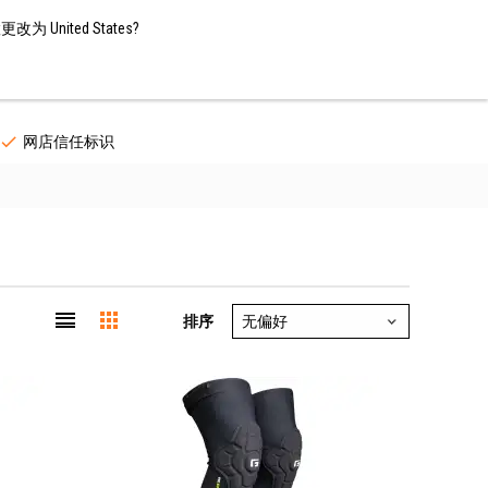
China / EUR
ZH
 United States?
联系方式
网店信任标识
排序