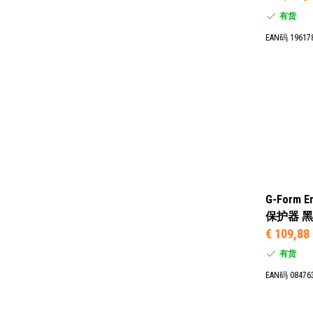
有货
EAN码 19617
G-Form E
保护器 黑色
€ 109,88
有货
EAN码 08476