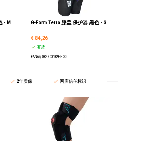
 - M
G-Form Terra 膝盖 保护器 黑色 - S
€ 84,26
有货
EAN码 0847631094400
2
年质保
网店信任标识