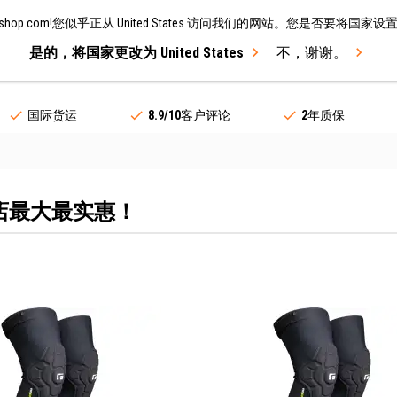
keshop.com!您似乎正从 United States 访问我们的网站。您是否要将国家设置更改为
是的，将国家更改为 United States
不，谢谢。
自行车
品牌
促销
国际货运
8.9/10
客户评论
2
年质保
店最大最实惠！