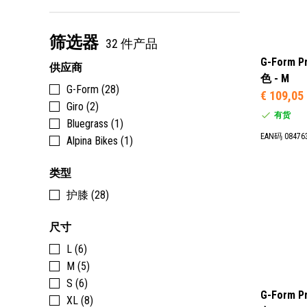
筛选器
32 件产品
G-Form 
供应商
色 - M
G-Form (28)
€ 109,05
Giro (2)
有货
Bluegrass (1)
EAN码 08476
Alpina Bikes (1)
类型
护膝 (28)
尺寸
L (6)
M (5)
S (6)
G-Form 
XL (8)