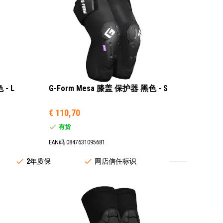
 - L
G-Form Mesa 膝盖 保护器 黑色 - S
€ 110,70
有货
EAN码 0847631095681
2
年质保
网店信任标识