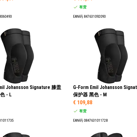
有货
8060493
EAN码 847631092093
mil Johansson Signature 膝盖
G-Form Emil Johansson Sign
 - L
保护器 黑色 - M
€ 109,88
有货
31011735
EAN码 0847631011728