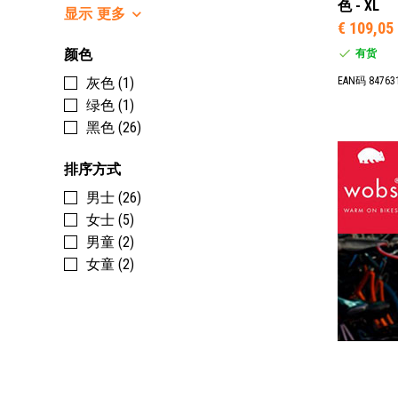
色 - XL
显示
更多
€ 109,05
颜色
有货
灰色 (1)
EAN码 84763
绿色 (1)
黑色 (26)
排序方式
男士 (26)
女士 (5)
男童 (2)
女童 (2)