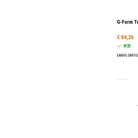
G-Form 
€ 84,26
有货
EAN码 08476