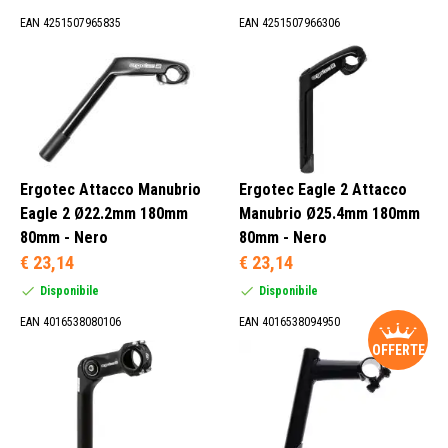
EAN 4251507965835
EAN 4251507966306
Ergotec Attacco Manubrio
Ergotec Eagle 2 Attacco
Eagle 2 Ø22.2mm 180mm
Manubrio Ø25.4mm 180mm
80mm - Nero
80mm - Nero
€ 23,14
€ 23,14
Disponibile
Disponibile
EAN 4016538080106
EAN 4016538094950
OFFERTE