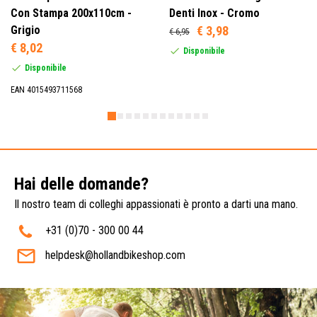
Con Stampa 200x110cm -
Denti Inox - Cromo
Grigio
€ 3,98
€ 6,95
€ 8,02
Disponibile
Disponibile
EAN 4015493711568
Hai delle domande?
Il nostro team di colleghi appassionati è pronto a darti una mano.
+31 (0)70 - 300 00 44
helpdesk@hollandbikeshop.com