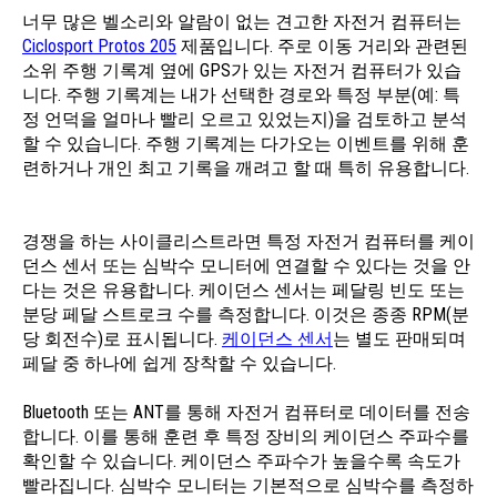
너무 많은 벨소리와 알람이 없는 견고한 자전거 컴퓨터는
Ciclosport Protos 205
제품입니다. 주로 이동 거리와 관련된
소위 주행 기록계 옆에 GPS가 있는 자전거 컴퓨터가 있습
니다. 주행 기록계는 내가 선택한 경로와 특정 부분(예: 특
정 언덕을 얼마나 빨리 오르고 있었는지)을 검토하고 분석
할 수 있습니다. 주행 기록계는 다가오는 이벤트를 위해 훈
련하거나 개인 최고 기록을 깨려고 할 때 특히 유용합니다.
경쟁을 하는 사이클리스트라면 특정 자전거 컴퓨터를 케이
던스 센서 또는 심박수 모니터에 연결할 수 있다는 것을 안
다는 것은 유용합니다. 케이던스 센서는 페달링 빈도 또는
분당 페달 스트로크 수를 측정합니다. 이것은 종종 RPM(분
당 회전수)로 표시됩니다.
케이던스 센서
는 별도 판매되며
페달 중 하나에 쉽게 장착할 수 있습니다.
Bluetooth 또는 ANT를 통해 자전거 컴퓨터로 데이터를 전송
합니다. 이를 통해 훈련 후 특정 장비의 케이던스 주파수를
확인할 수 있습니다. 케이던스 주파수가 높을수록 속도가
빨라집니다. 심박수 모니터는 기본적으로 심박수를 측정하