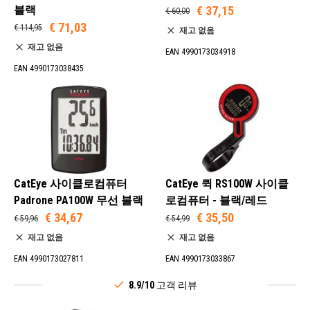
블랙
€ 37,15
€ 60,00
€ 71,03
€ 114,95
재고 없음
재고 없음
EAN 4990173034918
EAN 4990173038435
CatEye 사이클로컴퓨터
CatEye 퀵 RS100W 사이클
Padrone PA100W 무선 블랙
로컴퓨터 - 블랙/레드
€ 34,67
€ 35,50
€ 59,96
€ 54,99
재고 없음
재고 없음
EAN 4990173027811
EAN 4990173033867
8.9/10
고객 리뷰