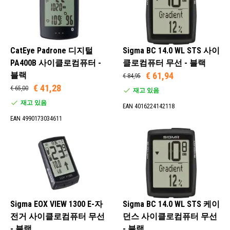
CatEye Padrone 디지털
Sigma BC 14.0 WL STS 사이
PA400B 사이클로컴퓨터 -
클로컴퓨터 무선 - 블랙
블랙
€ 61,94
€ 84,95
€ 41,28
€ 65,00
재고 있음
재고 있음
EAN 4016224142118
EAN 4990173034611
Sigma EOX VIEW 1300 E-자
Sigma BC 14.0 WL STS 케이
전거 사이클로컴퓨터 무선
던스 사이클로컴퓨터 무선
- 블랙
- 블랙