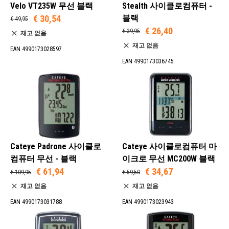
Velo VT235W 무선 블랙
Stealth 사이클로컴퓨터 -
€ 30,54
블랙
€ 49,95
€ 26,40
€ 39,95
재고 없음
재고 없음
EAN 4990173028597
EAN 4990173036745
Cateye Padrone 사이클로
Cateye 사이클로컴퓨터 마
컴퓨터 무선 - 블랙
이크로 무선 MC200W 블랙
€ 61,94
€ 34,67
€ 109,95
€ 59,50
재고 없음
재고 없음
EAN 4990173031788
EAN 4990173023943