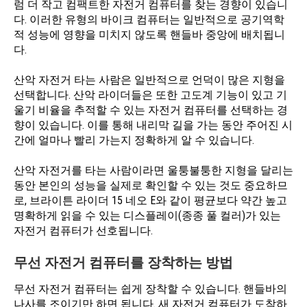
럼 더 작고 컴팩트한 자전거 컴퓨터를 찾는 경향이 있습니
다. 이러한 유형의 바이크 컴퓨터는 일반적으로 공기역학
적 성능에 영향을 미치지 않도록 핸들바 중앙에 배치됩니
다.
산악 자전거 타는 사람은 일반적으로 언덕이 많은 지형을
선택합니다. 산악 라이더들은 또한 고도계 기능이 있고 기
울기 비율을 추적할 수 있는 자전거 컴퓨터를 선택하는 경
향이 있습니다. 이를 통해 내리막 길을 가는 동안 주어진 시
간에 얼마나 빨리 가는지 정확하게 알 수 있습니다.
산악 자전거를 타는 사람이라면 울퉁불퉁한 지형을 달리는
동안 본인의 성능을 실제로 확인할 수 있는 것도 중요하므
로, 브라이튼 라이더 15 네오 E와 같이 평균보다 약간 높고
명확하게 읽을 수 있는 디스플레이(종종 풀 컬러)가 있는
자전거 컴퓨터가 선호됩니다.
무선 자전거 컴퓨터를 장착하는 방법
무선 자전거 컴퓨터는 쉽게 장착할 수 있습니다. 핸들바의
나사를 조이기만 하면 됩니다. 새 자전거 컴퓨터가 도착하