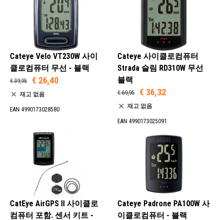
Cateye Velo VT230W 사이
Cateye 사이클로컴퓨터
클로컴퓨터 무선 - 블랙
Strada 슬림 RD310W 무선
€ 26,40
블랙
€ 39,95
€ 36,32
€ 69,95
재고 없음
재고 없음
EAN 4990173028580
EAN 4990173025091
CatEye AirGPS II 사이클로
Cateye Padrone PA100W 사
컴퓨터 포함. 센서 키트 -
이클로컴퓨터 - 블랙