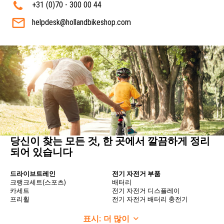
+31 (0)70 - 300 00 44
helpdesk@hollandbikeshop.com
당신이 찾는 모든 것, 한 곳에서 깔끔하게 정리
되어 있습니다
드라이브트레인
전기 자전거 부품
크랭크세트(스포츠)
배터리
카세트
전기 자전거 디스플레이
프리휠
전기 자전거 배터리 충전기
자전거 체인
자전거 휠
변속기
표시:
더 많이