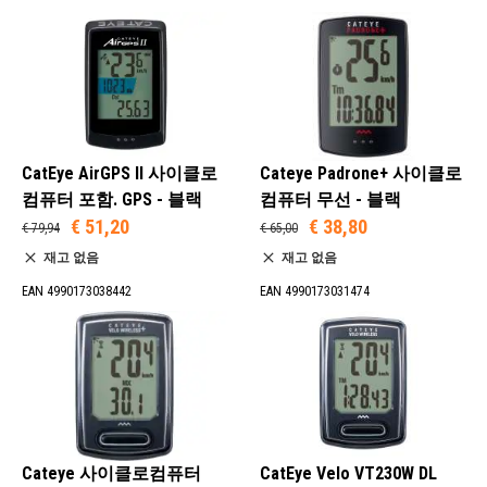
CatEye AirGPS II 사이클로
Cateye Padrone+ 사이클로
컴퓨터 포함. GPS - 블랙
컴퓨터 무선 - 블랙
€ 51,20
€ 38,80
€ 79,94
€ 65,00
재고 없음
재고 없음
EAN 4990173038442
EAN 4990173031474
Cateye 사이클로컴퓨터
CatEye Velo VT230W DL