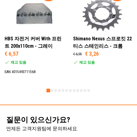
HBS 자전거 커버 With 프린
Shimano Nexus 스프로킷 22
트 200x110cm - 그레이
티스 스테인리스 - 크롬
€ 6,57
€ 3,26
€ 6,95
재고 있음
재고 있음
EAN 4015493711568
질문이 있으신가요?
언제든 고객지원팀에 문의하세요.