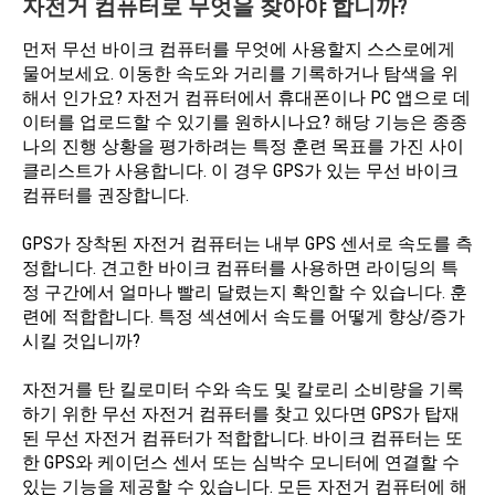
자전거 컴퓨터로 무엇을 찾아야 합니까?
먼저 무선 바이크 컴퓨터를 무엇에 사용할지 스스로에게
물어보세요. 이동한 속도와 거리를 기록하거나 탐색을 위
해서 인가요? 자전거 컴퓨터에서 휴대폰이나 PC 앱으로 데
이터를 업로드할 수 있기를 원하시나요? 해당 기능은 종종
나의 진행 상황을 평가하려는 특정 훈련 목표를 가진 사이
클리스트가 사용합니다. 이 경우 GPS가 있는 무선 바이크
컴퓨터를 권장합니다.
GPS가 장착된 자전거 컴퓨터는 내부 GPS 센서로 속도를 측
정합니다. 견고한 바이크 컴퓨터를 사용하면 라이딩의 특
정 구간에서 얼마나 빨리 달렸는지 확인할 수 있습니다. 훈
련에 적합합니다. 특정 섹션에서 속도를 어떻게 향상/증가
시킬 것입니까?
자전거를 탄 킬로미터 수와 속도 및 칼로리 소비량을 기록
하기 위한 무선 자전거 컴퓨터를 찾고 있다면 GPS가 탑재
된 무선 자전거 컴퓨터가 적합합니다. 바이크 컴퓨터는 또
한 GPS와 케이던스 센서 또는 심박수 모니터에 연결할 수
있는 기능을 제공할 수 있습니다. 모든 자전거 컴퓨터에 해