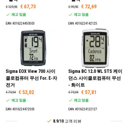
€ 67,73
€ 72,69
€ 129,95
€ 99,95
재고 있음
재고 있음
EAN 4016224450503
EAN 4016224142125
Sigma EOX View 700 사이
Sigma BC 12.0 WL STS 케이
클로컴퓨터 무선 For. E-자
던스 사이클로컴퓨터 무선
전거
- 화이트
€ 52,02
€ 57,81
€ 79,94
€ 79,94
재고 있음
재고 있음
EAN 4016224472505
EAN 4016224122127
8.9/10
고객 리뷰