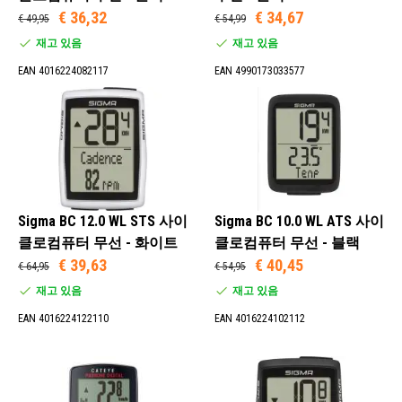
€ 36,32
€ 34,67
€ 49,95
€ 54,99
아니요 (22)
재고 있음
재고 있음
예 (3)
EAN 4016224082117
EAN 4990173033577
Sigma BC 12.0 WL STS 사이
Sigma BC 10.0 WL ATS 사이
클로컴퓨터 무선 - 화이트
클로컴퓨터 무선 - 블랙
€ 39,63
€ 40,45
€ 64,95
€ 54,95
재고 있음
재고 있음
EAN 4016224122110
EAN 4016224102112