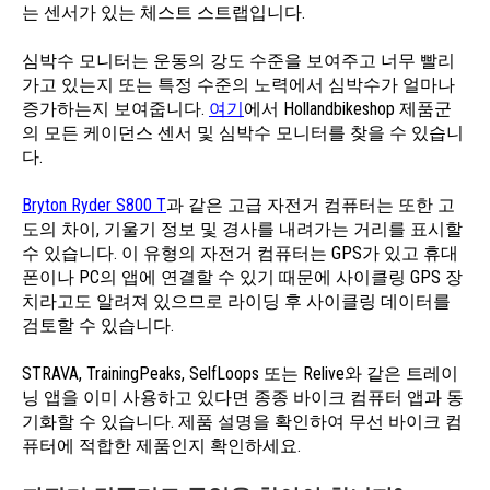
는 센서가 있는 체스트 스트랩입니다.
심박수 모니터는 운동의 강도 수준을 보여주고 너무 빨리
가고 있는지 또는 특정 수준의 노력에서 심박수가 얼마나
증가하는지 보여줍니다.
여기
에서 Hollandbikeshop 제품군
의 모든 케이던스 센서 및 심박수 모니터를 찾을 수 있습니
다.
Bryton Ryder S800 T
과 같은 고급 자전거 컴퓨터는 또한 고
도의 차이, 기울기 정보 및 경사를 내려가는 거리를 표시할
수 있습니다. 이 유형의 자전거 컴퓨터는 GPS가 있고 휴대
폰이나 PC의 앱에 연결할 수 있기 때문에 사이클링 GPS 장
치라고도 알려져 있으므로 라이딩 후 사이클링 데이터를
검토할 수 있습니다.
STRAVA, TrainingPeaks, SelfLoops 또는 Relive와 같은 트레이
닝 앱을 이미 사용하고 있다면 종종 바이크 컴퓨터 앱과 동
기화할 수 있습니다. 제품 설명을 확인하여 무선 바이크 컴
퓨터에 적합한 제품인지 확인하세요.