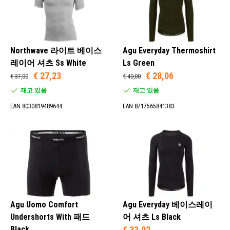
Northwave 라이트 베이스
Agu Everyday Thermoshirt
레이어 셔츠 Ss White
Ls Green
€ 27,23
€ 28,06
€ 37,00
€ 40,00
재고 있음
재고 있음
EAN 8030819489644
EAN 8717565841383
Agu Uomo Comfort
Agu Everyday 베이스레이
Undershorts With 패드
어 셔츠 Ls Black
Black
€ 33,02