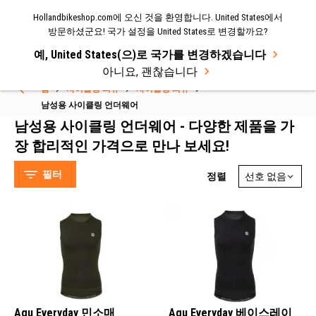
Hollandbikeshop.com에 오신 것을 환영합니다. United States에서
메뉴
방문하셨군요! 국가 설정을 United States로 변경할까요?
예, United States(으)로 국가를 변경하겠습니다
Select Language
▼
아니요, 괜찮습니다
홈
사이클링 의류
사이클링 의류
남성용 사이클링 언더웨어
남성용 사이클링 언더웨어 - 다양한 제품을 가
장 합리적인 가격으로 만나 보세요!
필터
정렬
Northwave (16)
Gonso (12)
AGU (8)
Giro (2)
Agu Everyday 민소매
Agu Everyday 베이스레이