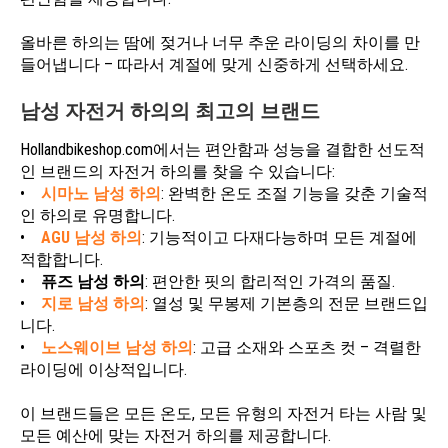
올바른 하의는 땀에 젖거나 너무 추운 라이딩의 차이를 만
들어냅니다 – 따라서 계절에 맞게 신중하게 선택하세요.
남성 자전거 하의의 최고의 브랜드
Hollandbikeshop.com에서는 편안함과 성능을 결합한 선도적
인 브랜드의 자전거 하의를 찾을 수 있습니다:
•
시마노 남성 하의
: 완벽한 온도 조절 기능을 갖춘 기술적
인 하의로 유명합니다.
•
AGU 남성 하의
: 기능적이고 다재다능하며 모든 계절에
적합합니다.
•
퓨즈 남성 하의
: 편안한 핏의 합리적인 가격의 품질.
•
지로 남성 하의
: 열성 및 무봉제 기본층의 전문 브랜드입
니다.
•
노스웨이브 남성 하의
: 고급 소재와 스포츠 컷 – 격렬한
라이딩에 이상적입니다.
이 브랜드들은 모든 온도, 모든 유형의 자전거 타는 사람 및
모든 예산에 맞는 자전거 하의를 제공합니다.