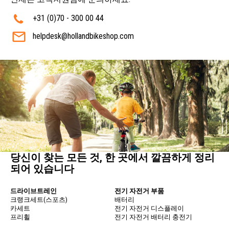
+31 (0)70 - 300 00 44
helpdesk@hollandbikeshop.com
당신이 찾는 모든 것, 한 곳에서 깔끔하게 정리
되어 있습니다
드라이브트레인
전기 자전거 부품
크랭크세트(스포츠)
배터리
카세트
전기 자전거 디스플레이
프리휠
전기 자전거 배터리 충전기
자전거 체인