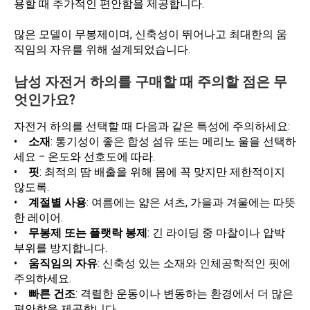
용할 때 추가적인 편안함을 제공합니다.
많은 모델이 무봉제이며, 신축성이 뛰어나고 최대한의 움
직임의 자유를 위해 설계되었습니다.
남성 자전거 하의를 구매할 때 주의할 점은 무
엇인가요?
자전거 하의를 선택할 때 다음과 같은 특성에 주의하세요:
•
소재
: 통기성이 좋은 합성 섬유 또는 메리노 울을 선택하
세요 – 온도와 선호도에 따라.
•
핏
: 최적의 땀 배출을 위해 몸에 꼭 맞지만 제한적이지
않도록.
•
계절별 사용
: 여름에는 얇은 셔츠, 가을과 겨울에는 따뜻
한 레이어.
•
무봉제 또는 플랫락 봉제
: 긴 라이딩 중 마찰이나 압박
부위를 방지합니다.
•
움직임의 자유
: 신축성 있는 소재와 인체공학적인 핏에
주의하세요.
•
빠른 건조
: 격렬한 운동이나 변동하는 환경에서 더 많은
편안함을 제공합니다.