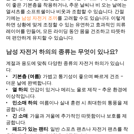
이 좋은 기본층을 착용하거나, 추운 날씨나 비 오는 날에는
열셔츠를 소프트쉘이나 비옷과 조합할 수 있습니다. 간절
기에는
남성 자전거 조끼
를 고려할 수도 있습니다. 이렇게
하면 상황에 맞게 조정할 수 있는 유연하고 효과적인 의류
레이어를 만들어, 모든 라이딩 동안 몸을 건조하고 따뜻하
며 편안하게 유지할 수 있습니다.
남성 자전거 하의의 종류는 무엇이 있나요?
계절과 용도에 맞춰 다양한 종류의 자전거 하의가 있습니
다:
•
기본층 (여름)
: 가볍고 통기성이 좋으며 빠르게 건조 –
더운 날에 완벽합니다.
•
열 하의
: 안감이 있거나 메리노 울로 제작 – 추운 환경에
이상적입니다.
•
민소매 하의
: 여름이나 실내 훈련 시 최대한의 통풍을 제
공합니다.
•
긴 소매
: 가을과 겨울에 추가적인 따뜻함이나 보호를 제
공합니다.
•
패드가 있는 팬티
: 일반 스포츠 팬츠나 자전거 팬츠를 착