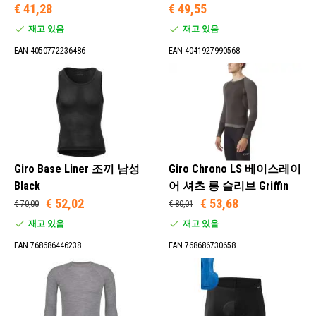
€ 41,28
€ 49,55
재고 있음
재고 있음
EAN 4050772236486
EAN 4041927990568
Giro Base Liner 조끼 남성
Giro Chrono LS 베이스레이
Black
어 셔츠 롱 슬리브 Griffin
€ 52,02
€ 53,68
€ 70,00
€ 80,01
재고 있음
재고 있음
EAN 768686446238
EAN 768686730658