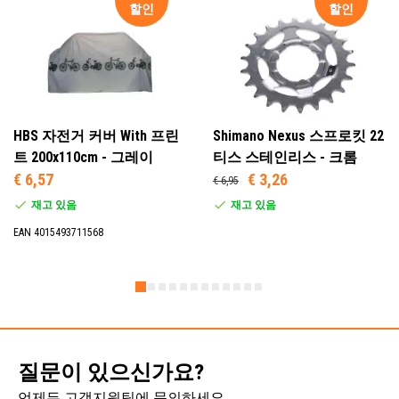
할인
할인
HBS 자전거 커버 With 프린
Shimano Nexus 스프로킷 22
트 200x110cm - 그레이
티스 스테인리스 - 크롬
€ 6,57
€ 3,26
€ 6,95
재고 있음
재고 있음
EAN 4015493711568
질문이 있으신가요?
언제든 고객지원팀에 문의하세요.