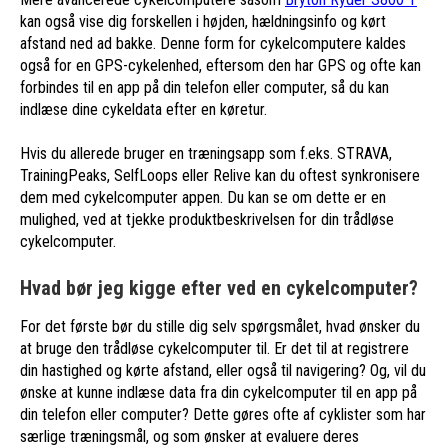
kan også vise dig forskellen i højden, hældningsinfo og kørt
afstand ned ad bakke. Denne form for cykelcomputere kaldes
også for en GPS-cykelenhed, eftersom den har GPS og ofte kan
forbindes til en app på din telefon eller computer, så du kan
indlæse dine cykeldata efter en køretur.
Hvis du allerede bruger en træningsapp som f.eks. STRAVA,
TrainingPeaks, SelfLoops eller Relive kan du oftest synkronisere
dem med cykelcomputer appen. Du kan se om dette er en
mulighed, ved at tjekke produktbeskrivelsen for din trådløse
cykelcomputer.
Hvad bør jeg kigge efter ved en cykelcomputer?
For det første bør du stille dig selv spørgsmålet, hvad ønsker du
at bruge den trådløse cykelcomputer til. Er det til at registrere
din hastighed og kørte afstand, eller også til navigering? Og, vil du
ønske at kunne indlæse data fra din cykelcomputer til en app på
din telefon eller computer? Dette gøres ofte af cyklister som har
særlige træningsmål, og som ønsker at evaluere deres