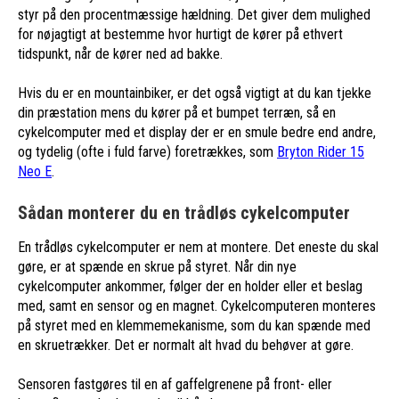
styr på den procentmæssige hældning. Det giver dem mulighed
for nøjagtigt at bestemme hvor hurtigt de kører på ethvert
tidspunkt, når de kører ned ad bakke.
Hvis du er en mountainbiker, er det også vigtigt at du kan tjekke
din præstation mens du kører på et bumpet terræn, så en
cykelcomputer med et display der er en smule bedre end andre,
og tydelig (ofte i fuld farve) foretrækkes, som
Bryton Rider 15
Neo E
.
Sådan monterer du en trådløs cykelcomputer
En trådløs cykelcomputer er nem at montere. Det eneste du skal
gøre, er at spænde en skrue på styret. Når din nye
cykelcomputer ankommer, følger der en holder eller et beslag
med, samt en sensor og en magnet. Cykelcomputeren monteres
på styret med en klemmemekanisme, som du kan spænde med
en skruetrækker. Det er normalt alt hvad du behøver at gøre.
Sensoren fastgøres til en af gaffelgrenene på front- eller