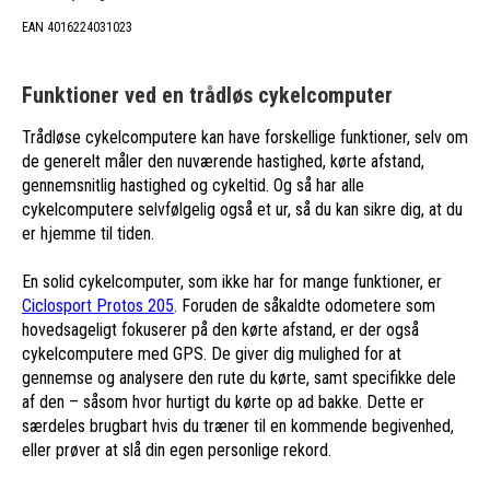
EAN 4016224031023
Funktioner ved en trådløs cykelcomputer
Trådløse cykelcomputere kan have forskellige funktioner, selv om
de generelt måler den nuværende hastighed, kørte afstand,
gennemsnitlig hastighed og cykeltid. Og så har alle
cykelcomputere selvfølgelig også et ur, så du kan sikre dig, at du
er hjemme til tiden.
En solid cykelcomputer, som ikke har for mange funktioner, er
Ciclosport Protos 205
. Foruden de såkaldte odometere som
hovedsageligt fokuserer på den kørte afstand, er der også
cykelcomputere med GPS. De giver dig mulighed for at
gennemse og analysere den rute du kørte, samt specifikke dele
af den – såsom hvor hurtigt du kørte op ad bakke. Dette er
særdeles brugbart hvis du træner til en kommende begivenhed,
eller prøver at slå din egen personlige rekord.