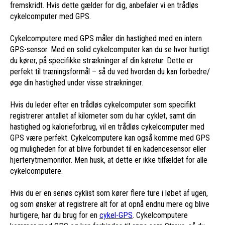
fremskridt. Hvis dette gælder for dig, anbefaler vi en trådløs
cykelcomputer med GPS.
Cykelcomputere med GPS måler din hastighed med en intern
GPS-sensor. Med en solid cykelcomputer kan du se hvor hurtigt
du kører, på specifikke strækninger af din køretur. Dette er
perfekt til træningsformål – så du ved hvordan du kan forbedre/
øge din hastighed under visse strækninger.
Hvis du leder efter en trådløs cykelcomputer som specifikt
registrerer antallet af kilometer som du har cyklet, samt din
hastighed og kalorieforbrug, vil en trådløs cykelcomputer med
GPS være perfekt. Cykelcomputere kan også komme med GPS
og muligheden for at blive forbundet til en kadencesensor eller
hjerterytmemonitor. Men husk, at dette er ikke tilfældet for alle
cykelcomputere.
Hvis du er en seriøs cyklist som kører flere ture i løbet af ugen,
og som ønsker at registrere alt for at opnå endnu mere og blive
hurtigere, har du brug for en
cykel-GPS
. Cykelcomputere