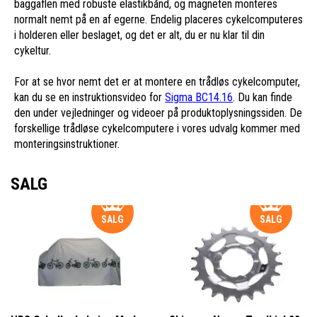
baggaflen med robuste elastikbånd, og magneten monteres
normalt nemt på en af egerne. Endelig placeres cykelcomputeres
i holderen eller beslaget, og det er alt, du er nu klar til din
cykeltur.
For at se hvor nemt det er at montere en trådløs cykelcomputer,
kan du se en instruktionsvideo for
Sigma BC14.16
. Du kan finde
den under vejledninger og videoer på produktoplysningssiden. De
forskellige trådløse cykelcomputere i vores udvalg kommer med
monteringsinstruktioner.
SALG
SALG
SALG