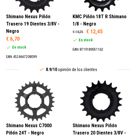
Shimano Nexus Piñón
KMC Piñón 18T R Shimano
Trasero 19 Dientes 3/8V -
1/8 - Negro
Negro
€ 12,45
€ 14,25
€ 6,70
En stock
En stock
EAN 8719189051162
EAN 4524667208099
8.9/10
opinión de los clientes
Shimano Nexus C7000
Shimano Nexus Piñón
Piñón 24T - Negro
Trasero 20 Dientes 3/8V -