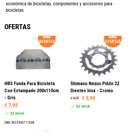
económica de bicicletas, componentes y accesorios para
bicicletas.
OFERTAS
OFERTAS
OFERTAS
HBS Funda Para Bicicleta
Shimano Nexus Piñón 22
Con Estampado 200x110cm
Dientes Inox - Cromo
- Gris
€ 3,95
€ 6,95
€ 7,95
En stock
En stock
EAN 4015493711568