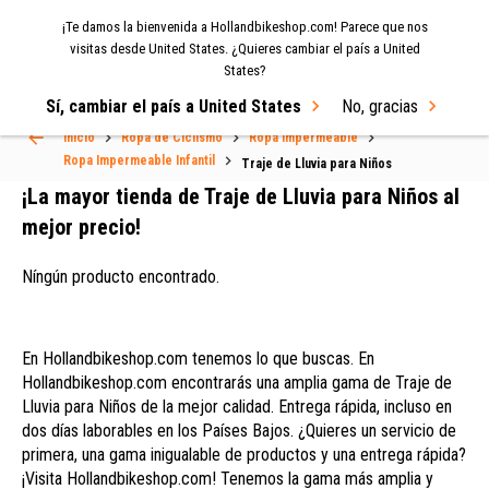
¡Te damos la bienvenida a Hollandbikeshop.com! Parece que nos
MENU
visitas desde United States. ¿Quieres cambiar el país a United
States?
Select Language
▼
Sí, cambiar el país a United States
No, gracias
Inicio
Ropa de Ciclismo
Ropa Impermeable
Ropa Impermeable Infantil
Traje de Lluvia para Niños
Traje de Lluvia para Niños
¡La mayor tienda de Traje de Lluvia para Niños al
mejor precio!
Níngún producto encontrado.
En Hollandbikeshop.com tenemos lo que buscas. En
Hollandbikeshop.com encontrarás una amplia gama de Traje de
Lluvia para Niños de la mejor calidad. Entrega rápida, incluso en
dos días laborables en los Países Bajos. ¿Quieres un servicio de
primera, una gama inigualable de productos y una entrega rápida?
¡Visita Hollandbikeshop.com! Tenemos la gama más amplia y