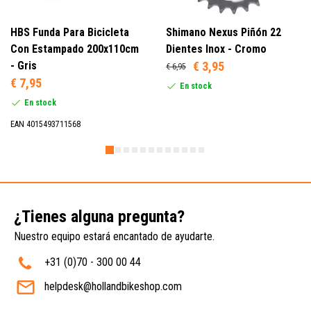
HBS Funda Para Bicicleta
Shimano Nexus Piñón 22
Con Estampado 200x110cm
Dientes Inox - Cromo
- Gris
€ 3,95
€ 6,95
€ 7,95
En stock
En stock
EAN 4015493711568
¿Tienes alguna pregunta?
Nuestro equipo estará encantado de ayudarte.
+31 (0)70 - 300 00 44
helpdesk@hollandbikeshop.com