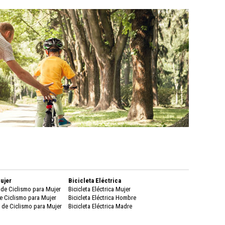
ujer
Bicicleta Eléctrica
de Ciclismo para Mujer
Bicicleta Eléctrica Mujer
e Ciclismo para Mujer
Bicicleta Eléctrica Hombre
de Ciclismo para Mujer
Bicicleta Eléctrica Madre
e Mujer
Bicicletas de Ciudad
 Ciclismo Mujer