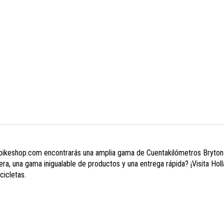
ikeshop.com encontrarás una amplia gama de Cuentakilómetros Bryton de
mera, una gama inigualable de productos y una entrega rápida? ¡Visita 
cicletas.