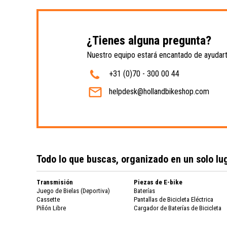
¿Tienes alguna pregunta?
Nuestro equipo estará encantado de ayudart
+31 (0)70 - 300 00 44
helpdesk@hollandbikeshop.com
Todo lo que buscas, organizado en un solo lu
Transmisión
Piezas de E-bike
Juego de Bielas (Deportiva)
Baterías
Cassette
Pantallas de Bicicleta Eléctrica
Piñón Libre
Cargador de Baterías de Bicicleta
Cadena de Bicicleta
Eléctrica
Cambio de Marchas