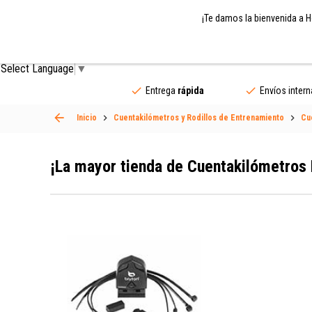
¡Te damos la bienvenida a H
Piezas de Bicicleta
Accesorios
Ropa de Cic
Select Language
▼
Entrega
rápida
Envíos inter
Inicio
Cuentakilómetros y Rodillos de Entrenamiento
Cu
¡La mayor tienda de Cuentakilómetros 