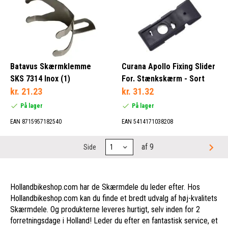
Batavus Skærmklemme
Curana Apollo Fixing Slider
SKS 7314 Inox (1)
For. Stænkskærm - Sort
kr. 21.23
kr. 31.32
På lager
På lager
EAN 8715957182540
EAN 5414171038208
af 9
Side
Hollandbikeshop.com har de Skærmdele du leder efter. Hos
Hollandbikeshop.com kan du finde et bredt udvalg af høj-kvalitets
Skærmdele. Og produkterne leveres hurtigt, selv inden for 2
forretningsdage i Holland! Leder du efter en fantastisk service, et