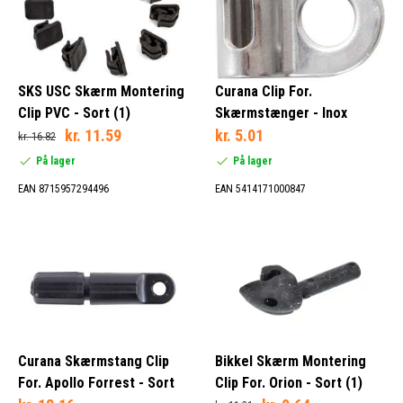
SKS USC Skærm Montering
Curana Clip For.
Clip PVC - Sort (1)
Skærmstænger - Inox
kr. 11.59
kr. 5.01
kr. 16.82
På lager
På lager
EAN 8715957294496
EAN 5414171000847
Curana Skærmstang Clip
Bikkel Skærm Montering
For. Apollo Forrest - Sort
Clip For. Orion - Sort (1)