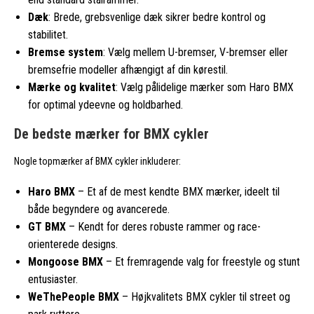
Dæk
: Brede, grebsvenlige dæk sikrer bedre kontrol og
stabilitet.
Bremse system
: Vælg mellem U-bremser, V-bremser eller
bremsefrie modeller afhængigt af din kørestil.
Mærke og kvalitet
: Vælg pålidelige mærker som Haro BMX
for optimal ydeevne og holdbarhed.
De bedste mærker for BMX cykler
Nogle topmærker af BMX cykler inkluderer:
Haro BMX
– Et af de mest kendte BMX mærker, ideelt til
både begyndere og avancerede.
GT BMX
– Kendt for deres robuste rammer og race-
orienterede designs.
Mongoose BMX
– Et fremragende valg for freestyle og stunt
entusiaster.
WeThePeople BMX
– Højkvalitets BMX cykler til street og