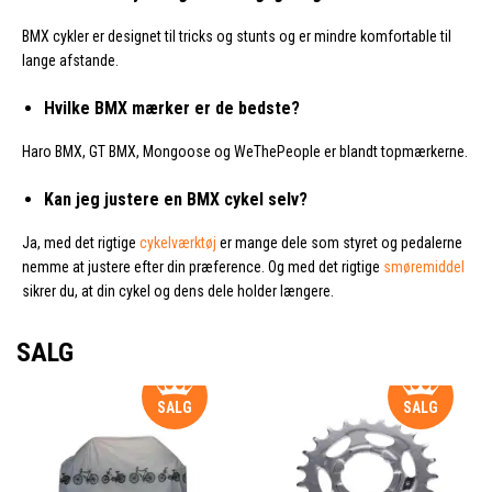
BMX cykler er designet til tricks og stunts og er mindre komfortable til
lange afstande.
Hvilke BMX mærker er de bedste?
Haro BMX, GT BMX, Mongoose og WeThePeople er blandt topmærkerne.
Kan jeg justere en BMX cykel selv?
Ja, med det rigtige
cykelværktøj
er mange dele som styret og pedalerne
nemme at justere efter din præference. Og med det rigtige
smøremiddel
sikrer du, at din cykel og dens dele holder længere.
SALG
SALG
SALG