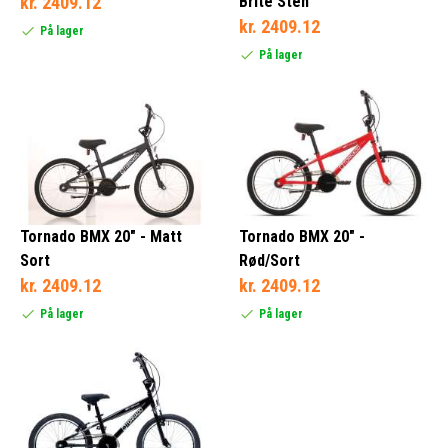
kr. 2409.12
Brite Sten
kr. 2409.12
På lager
På lager
Tornado BMX 20" - Matt
Tornado BMX 20" -
Sort
Rød/Sort
kr. 2409.12
kr. 2409.12
På lager
På lager