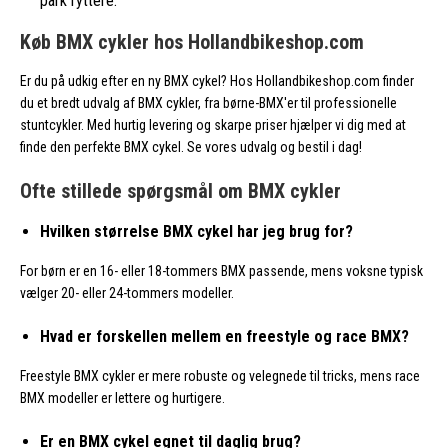
park ryttere.
Køb BMX cykler hos Hollandbikeshop.com
Er du på udkig efter en ny BMX cykel? Hos Hollandbikeshop.com finder
du et bredt udvalg af BMX cykler, fra børne-BMX'er til professionelle
stuntcykler. Med hurtig levering og skarpe priser hjælper vi dig med at
finde den perfekte BMX cykel. Se vores udvalg og bestil i dag!
Ofte stillede spørgsmål om BMX cykler
Hvilken størrelse BMX cykel har jeg brug for?
For børn er en 16- eller 18-tommers BMX passende, mens voksne typisk
vælger 20- eller 24-tommers modeller.
Hvad er forskellen mellem en freestyle og race BMX?
Freestyle BMX cykler er mere robuste og velegnede til tricks, mens race
BMX modeller er lettere og hurtigere.
Er en BMX cykel egnet til daglig brug?