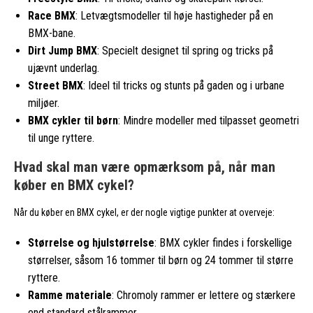
Race BMX
: Letvægtsmodeller til høje hastigheder på en
BMX-bane.
Dirt Jump BMX
: Specielt designet til spring og tricks på
ujævnt underlag.
Street BMX
: Ideel til tricks og stunts på gaden og i urbane
miljøer.
BMX cykler til børn
: Mindre modeller med tilpasset geometri
til unge ryttere.
Hvad skal man være opmærksom på, når man
køber en BMX cykel?
Når du køber en BMX cykel, er der nogle vigtige punkter at overveje:
Størrelse og hjulstørrelse
: BMX cykler findes i forskellige
størrelser, såsom 16 tommer til børn og 24 tommer til større
ryttere.
Ramme materiale
: Chromoly rammer er lettere og stærkere
end standard stålrammer.