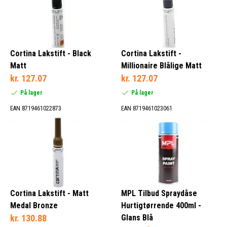
Cortina Lakstift - Black
Cortina Lakstift -
Matt
Millionaire Blålige Matt
kr. 127.07
kr. 127.07
På lager
På lager
EAN 8719461022873
EAN 8719461023061
Cortina Lakstift - Matt
MPL Tilbud Spraydåse
Medal Bronze
Hurtigtørrende 400ml -
kr. 130.88
Glans Blå