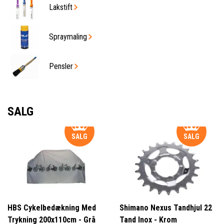
Lakstift
Spraymaling
Pensler
SALG
SALG
SALG
HBS Cykelbedækning Med
Shimano Nexus Tandhjul 22
Trykning 200x110cm - Grå
Tand Inox - Krom