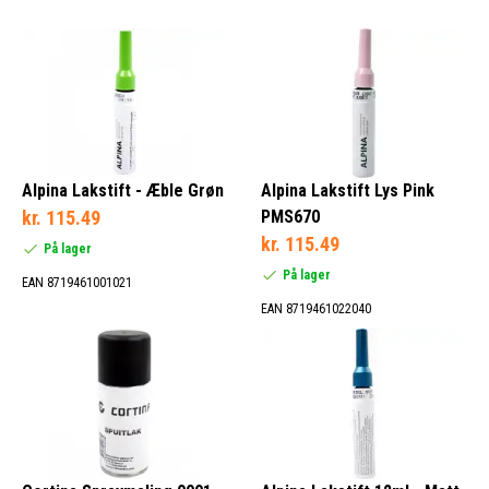
Alpina Lakstift - Æble Grøn
Alpina Lakstift Lys Pink
kr. 115.49
PMS670
kr. 115.49
På lager
På lager
EAN 8719461001021
EAN 8719461022040