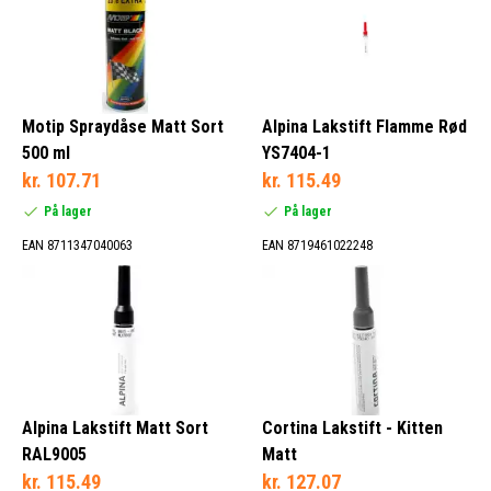
Motip Spraydåse Matt Sort
Alpina Lakstift Flamme Rød
500 ml
YS7404-1
kr. 107.71
kr. 115.49
På lager
På lager
EAN 8711347040063
EAN 8719461022248
Alpina Lakstift Matt Sort
Cortina Lakstift - Kitten
RAL9005
Matt
kr. 115.49
kr. 127.07