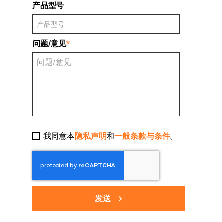
产品型号
问题/意见
*
我同意本
隐私声明
和
一般条款与条件
。
发送