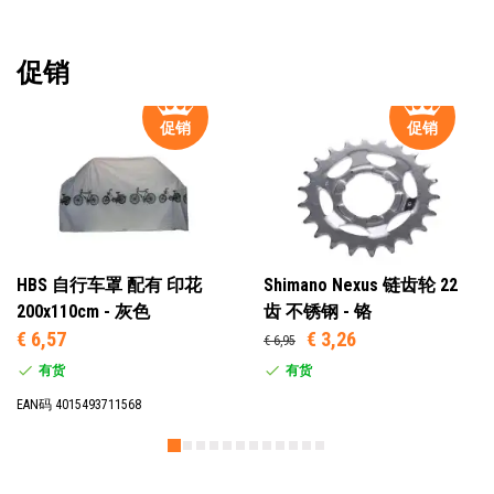
促销
促销
促销
HBS 自行车罩 配有 印花
Shimano Nexus 链齿轮 22
200x110cm - 灰色
齿 不锈钢 - 铬
€ 6,57
€ 3,26
€ 6,95
有货
有货
EAN码 4015493711568