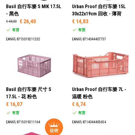
Basil 自行车篓 S MIK 17.5L
Urban Proof 自行车篓 15L
- 黑色
30x22x19cm 回收 - 薄荷
€ 26,40
€ 14,83
€ 44,00
有货
有货
EAN码 8715019211232
EAN码 8714044407757
Basil 自行车篓 尺寸 S
Urban Proof 自行车篓 7L -
17.5L - 花 粉色
温暖 粉色
€ 16,07
€ 6,74
有货
有货
EAN码 8715019211164
EAN码 8714044405654
促销