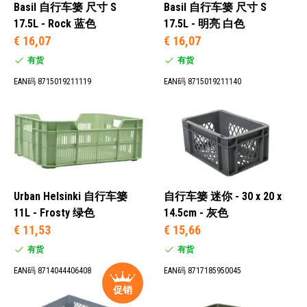
Basil 自行车篓 尺寸 S
Basil 自行车篓 尺寸 S
17.5L - Rock 蓝色
17.5L - 明亮 白色
€ 16,07
€ 16,07
有货
有货
EAN码 8715019211119
EAN码 8715019211140
Urban Helsinki 自行车篓
自行车篓 迷你 - 30 x 20 x
11L - Frosty 绿色
14.5cm - 灰色
€ 11,53
€ 15,66
有货
有货
EAN码 8714044406408
EAN码 8717185950045
促销