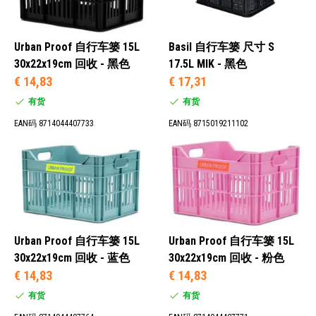
S：<15升 (21)
Urban Proof 自行车篓 15L
Basil 自行车篓 尺寸 S
M：15至29.9升 (14)
30x22x19cm 回收 - 黑色
17.5L MIK - 黑色
€ 14,83
€ 17,31
有货
有货
塑料 (20)
EAN码 8714044407733
EAN码 8715019211102
塑料 (6)
聚丙烯 (9)
蓝色 (4)
棕色 (2)
黄色 (2)
Urban Proof 自行车篓 15L
Urban Proof 自行车篓 15L
灰色 (5)
30x22x19cm 回收 - 蓝色
30x22x19cm 回收 - 粉色
€ 14,83
€ 14,83
有货
有货