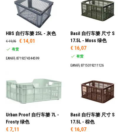
HBS 自行车篓 25L - 灰色
Basil 自行车篓 尺寸 S
€ 14,01
17.5L - Moss 绿色
€ 19,95
€ 16,07
有货
有货
EAN码 8719274344599
EAN码 8715019211126
Urban Proof 自行车篓 7L -
Basil 自行车篓 尺寸 S
Frosty 绿色
17.5L - 棕色
€ 7,11
€ 16,07