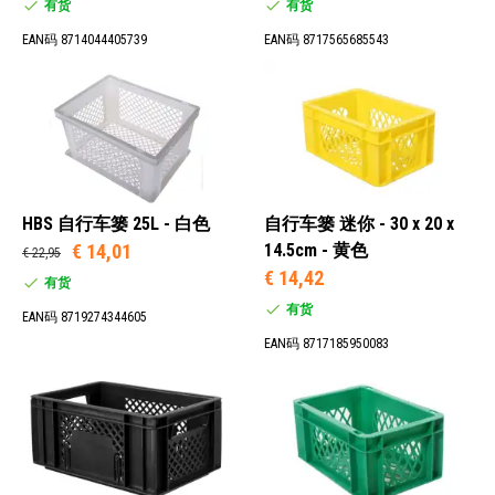
有货
有货
EAN码 8714044405739
EAN码 8717565685543
HBS 自行车篓 25L - 白色
自行车篓 迷你 - 30 x 20 x
€ 14,01
14.5cm - 黄色
€ 22,95
€ 14,42
有货
有货
EAN码 8719274344605
EAN码 8717185950083