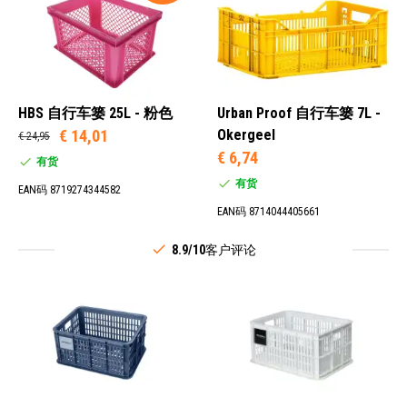
HBS 自行车篓 25L - 粉色
Urban Proof 自行车篓 7L -
€ 14,01
Okergeel
€ 24,95
€ 6,74
有货
有货
EAN码 8719274344582
EAN码 8714044405661
8.9/10
客户评论