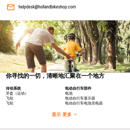
helpdesk@hollandbikeshop.com
你寻找的一切，清晰地汇聚在一个地方
传动系统
电动自行车部件
牙盘（运动）
电池
飞轮
电动自行车显示器
飞轮
电动自行车电池充电器
自行车链条
自行车车轮
变速器
显示
更多
自行车车轮
指拨（运动）
车圈
中轴套装
自行车辐条