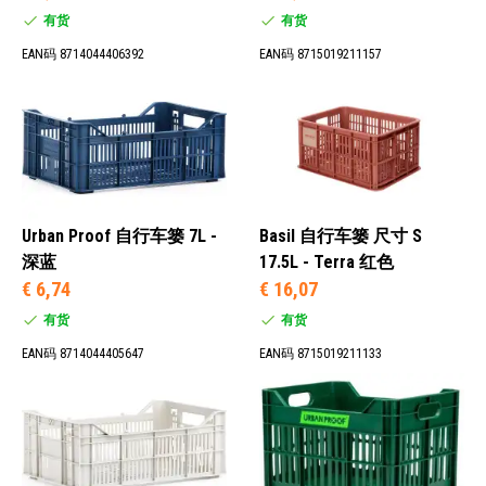
有货
有货
EAN码 8714044406392
EAN码 8715019211157
Urban Proof 自行车篓 7L -
Basil 自行车篓 尺寸 S
深蓝
17.5L - Terra 红色
€ 6,74
€ 16,07
有货
有货
EAN码 8714044405647
EAN码 8715019211133