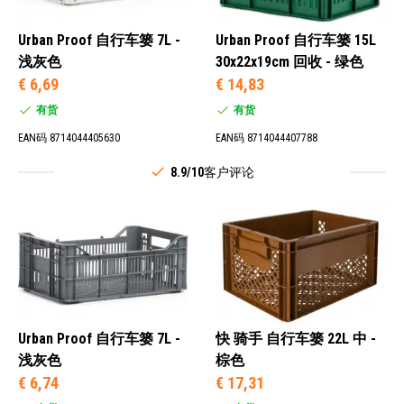
Urban Proof 自行车篓 7L -
Urban Proof 自行车篓 15L
浅灰色
30x22x19cm 回收 - 绿色
€ 6,69
€ 14,83
有货
有货
EAN码 8714044405630
EAN码 8714044407788
8.9/10
客户评论
Urban Proof 自行车篓 7L -
快 骑手 自行车篓 22L 中 -
浅灰色
棕色
€ 6,74
€ 17,31