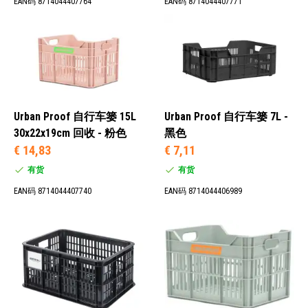
EAN码 8714044407764
EAN码 8714044407771
5升 (2)
7升 (7)
9升 (3)
11升 (3)
Urban Proof 自行车篓 15L
Urban Proof 自行车篓 7L -
30x22x19cm 回收 - 粉色
黑色
S (22)
€ 14,83
€ 7,11
M (13)
有货
有货
EAN码 8714044407740
EAN码 8714044406989