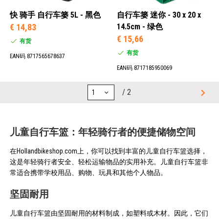
快 骑手 自行车篓 5L - 黑色
自行车篓 迷你 - 30 x 20 x
€ 14,83
14.5cm - 绿色
€ 15,66
有货
有货
EAN码 8717565678637
EAN码 8717185950069
/ 2
儿童自行车篮：年轻骑行者的便捷储物空间
在Hollandbikeshop.com上，你可以找到丰富的儿童自行车篮选择，
这是年轻骑行者安全、轻松运输物品的实用补充。儿童自行车篮非
常适合携带学校用品、购物、玩具和其他个人物品。
坚固耐用
儿童自行车篮由坚固耐用的材料制成，如塑料或木材。因此，它们