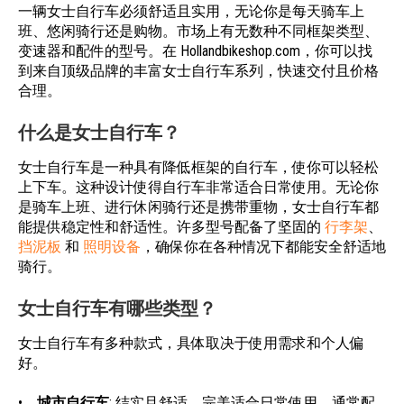
一辆女士自行车必须舒适且实用，无论你是每天骑车上
班、悠闲骑行还是购物。市场上有无数种不同框架类型、
变速器和配件的型号。在 Hollandbikeshop.com，你可以找
到来自顶级品牌的丰富女士自行车系列，快速交付且价格
合理。
什么是女士自行车？
女士自行车是一种具有降低框架的自行车，使你可以轻松
上下车。这种设计使得自行车非常适合日常使用。无论你
是骑车上班、进行休闲骑行还是携带重物，女士自行车都
能提供稳定性和舒适性。许多型号配备了坚固的
行李架
、
挡泥板
和
照明设备
，确保你在各种情况下都能安全舒适地
骑行。
女士自行车有哪些类型？
女士自行车有多种款式，具体取决于使用需求和个人偏
好。
•
城市自行车
: 结实且舒适，完美适合日常使用。通常配