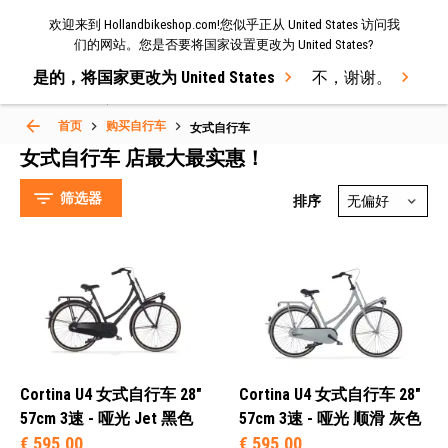
欢迎来到 Hollandbikeshop.com!您似乎正从 United States 访问我
菜单
们的网站。您是否要将国家设置更改为 United States?
是的，将国家更改为 United States
不，谢谢。
Select Language
▼
首页
购买自行车
女式自行车
女式自行车
女式自行车 店最大最实惠！
筛选器
排序
Cortina (82)
Avalon (15)
Golden Lion (3)
Cortina U4 女式自行车 28"
Cortina U4 女式自行车 28"
Bikkel (3)
57cm 3速 - 哑光 Jet 黑色
57cm 3速 - 哑光 顺滑 灰色
€ 595,00
€ 595,00