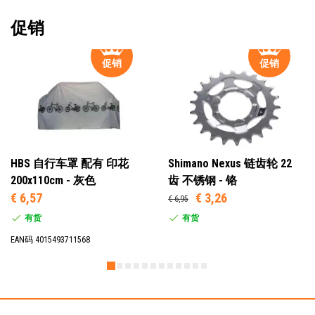
促销
促销
促销
HBS 自行车罩 配有 印花
Shimano Nexus 链齿轮 22
200x110cm - 灰色
齿 不锈钢 - 铬
€ 6,57
€ 3,26
€ 6,95
有货
有货
EAN码 4015493711568