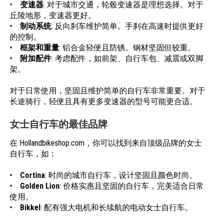
•
变速器
: 对于城市交通，轮毂变速器是理想选择。对于
丘陵地形，变速器更好。
•
制动系统
: 反向刹车维护简单。手刹在高速时提供更好
的控制。
•
框架和重量
: 铝合金轻便且防锈。钢材坚固但较重。
•
附加配件
: 考虑配件，如前架、自行车包、减震或双脚
架。
对于日常使用，坚固且维护简单的自行车非常重要。对于
长途骑行，轻便且具有更多变速器的型号可能更合适。
女士自行车的最佳品牌
在 Hollandbikeshop.com，你可以找到来自顶级品牌的女士
自行车，如：
•
Cortina
: 时尚的城市自行车，设计坚固且颜色时尚。
•
Golden Lion
: 价格实惠且坚固的自行车，完美适合日常
使用。
•
Bikkel
: 配有强大电机和长续航的电动女士自行车。