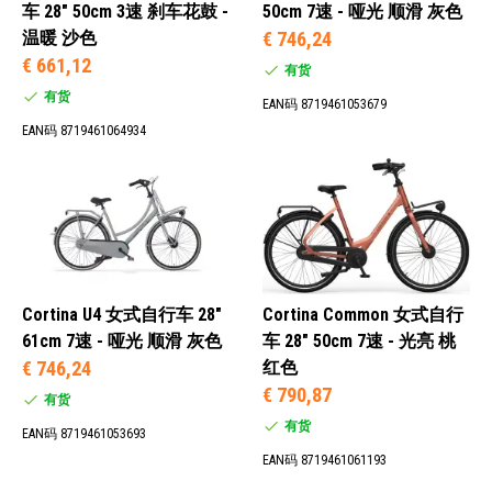
车 28" 50cm 3速 刹车花鼓 -
50cm 7速 - 哑光 顺滑 灰色
温暖 沙色
€ 746,24
€ 661,12
有货
有货
EAN码 8719461053679
EAN码 8719461064934
Cortina U4 女式自行车 28"
Cortina Common 女式自行
61cm 7速 - 哑光 顺滑 灰色
车 28" 50cm 7速 - 光亮 桃
€ 746,24
红色
€ 790,87
有货
有货
EAN码 8719461053693
EAN码 8719461061193