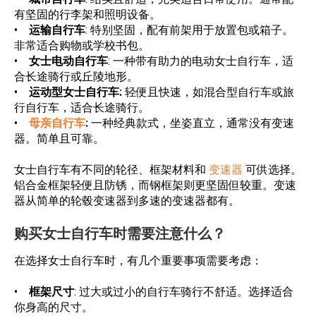
有坚固的行李架和照明设备。
•
运输自行车
: 特别坚固，配有前架用于放置包或箱子。
非常适合购物或学校书包。
•
女士电动自行车
: 一种带有助力的电动女士自行车，适
合长途骑行或丘陵地形。
•
运动型女士自行车:
轻便且快速，如混合型自行车或旅
行自行车，适合长途骑行。
•
母亲自行车
:
一种经典款式，坐姿直立，通常没有变速
器。简单且可靠。
女士自行车有不同的轮径、框架材料和
变速器
可供选择。
铝合金框架轻便且防锈，而钢框架则更坚固但较重。变速
器从简单的轮毂变速器到多速的变速器都有。
购买女士自行车时需要注意什么？
在选择女士自行车时，有几个重要事项需要考虑：
•
框架尺寸
: 过大或过小的自行车骑行不舒适。选择适合
你身高的尺寸。