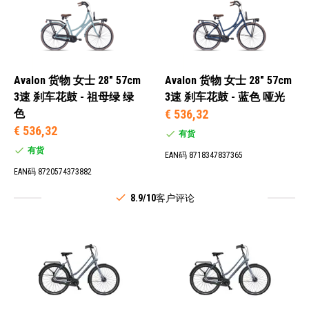
Avalon 货物 女士 28" 57cm
Avalon 货物 女士 28" 57cm
3速 刹车花鼓 - 祖母绿 绿
3速 刹车花鼓 - 蓝色 哑光
色
€ 536,32
€ 536,32
有货
有货
EAN码 8718347837365
EAN码 8720574373882
8.9/10
客户评论