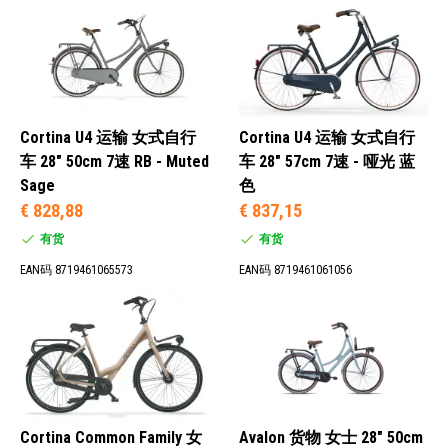
Cortina U4 运输 女式自行
Cortina U4 运输 女式自行
车 28" 50cm 7速 RB - Muted
车 28" 57cm 7速 - 哑光 蓝
Sage
色
€ 828,88
€ 837,15
有货
有货
EAN码 8719461065573
EAN码 8719461061056
Cortina Common Family 女
Avalon 货物 女士 28" 50cm