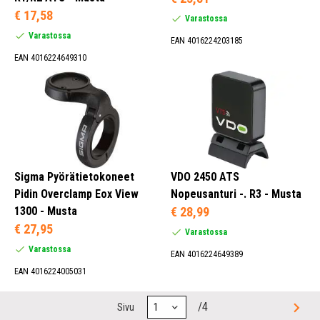
€ 17,58
Varastossa
Varastossa
EAN 4016224203185
EAN 4016224649310
Sigma Pyörätietokoneet
VDO 2450 ATS
Pidin Overclamp Eox View
Nopeusanturi -. R3 - Musta
1300 - Musta
€ 28,99
€ 27,95
Varastossa
Varastossa
EAN 4016224649389
EAN 4016224005031
/4
Sivu