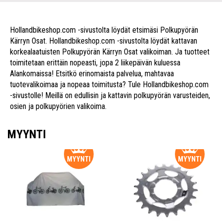
Hollandbikeshop.com -sivustolta löydät etsimäsi Polkupyörän
Kärryn Osat. Hollandbikeshop.com -sivustolta löydät kattavan
korkealaatuisten Polkupyörän Kärryn Osat valikoiman. Ja tuotteet
toimitetaan erittäin nopeasti, jopa 2 liikepäivän kuluessa
Alankomaissa! Etsitkö erinomaista palvelua, mahtavaa
tuotevalikoimaa ja nopeaa toimitusta? Tule Hollandbikeshop.com
-sivustolle! Meillä on edullisin ja kattavin polkupyörän varusteiden,
osien ja polkupyörien valikoima.
MYYNTI
MYYNTI
MYYNTI