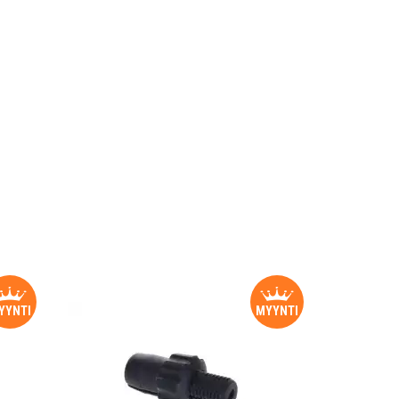
YYNTI
MYYNTI