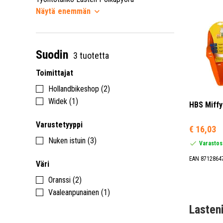
Näytä
enemmän
Suodin
3 tuotetta
Toimittajat
Hollandbikeshop (2)
Widek (1)
HBS Miffy
Varustetyyppi
€ 16,03
Nuken istuin (3)
Varastos
EAN 8712864
Väri
Oranssi (2)
Vaaleanpunainen (1)
Lasten