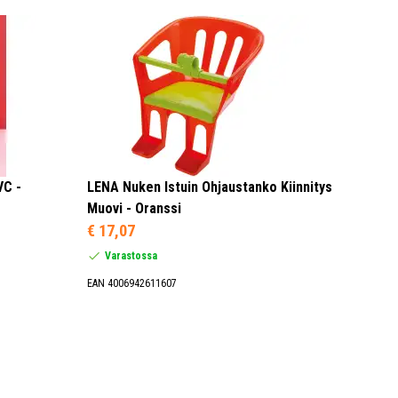
VC -
LENA Nuken Istuin Ohjaustanko Kiinnitys
Muovi - Oranssi
€ 17,07
Varastossa
EAN 4006942611607