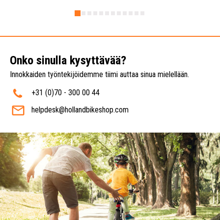
Onko sinulla kysyttävää?
Innokkaiden työntekijöidemme tiimi auttaa sinua mielellään.
+31 (0)70 - 300 00 44
helpdesk@hollandbikeshop.com