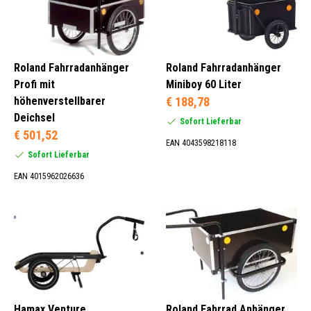
Roland Fahrradanhänger
Roland Fahrradanhänger
Profi mit
Miniboy 60 Liter
höhenverstellbarer
€ 188,78
Deichsel
Sofort Lieferbar
€ 501,52
EAN 4043598218118
Sofort Lieferbar
EAN 4015962026636
Hamax Venture
Roland Fahrrad Anhänger