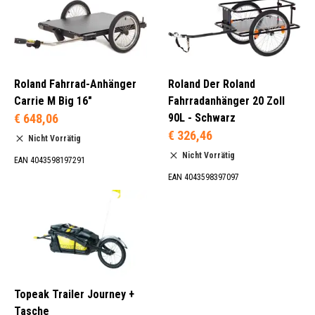
Roland Fahrrad-Anhänger
Roland Der Roland
Carrie M Big 16"
Fahrradanhänger 20 Zoll
€ 648,06
90L - Schwarz
€ 326,46
Nicht Vorrätig
Nicht Vorrätig
EAN 4043598197291
EAN 4043598397097
Topeak Trailer Journey +
Tasche