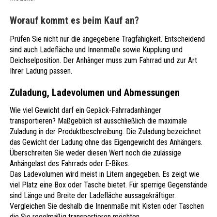
Worauf kommt es beim Kauf an?
Prüfen Sie nicht nur die angegebene Tragfähigkeit. Entscheidend
sind auch Ladefläche und Innenmaße sowie Kupplung und
Deichselposition. Der Anhänger muss zum Fahrrad und zur Art
Ihrer Ladung passen.
Zuladung, Ladevolumen und Abmessungen
Wie viel Gewicht darf ein Gepäck-Fahrradanhänger
transportieren? Maßgeblich ist ausschließlich die maximale
Zuladung in der Produktbeschreibung. Die Zuladung bezeichnet
das Gewicht der Ladung ohne das Eigengewicht des Anhängers.
Überschreiten Sie weder diesen Wert noch die zulässige
Anhängelast des Fahrrads oder E-Bikes.
Das Ladevolumen wird meist in Litern angegeben. Es zeigt wie
viel Platz eine Box oder Tasche bietet. Für sperrige Gegenstände
sind Länge und Breite der Ladefläche aussagekräftiger.
Vergleichen Sie deshalb die Innenmaße mit Kisten oder Taschen
die Sie regelmäßig transportieren möchten.