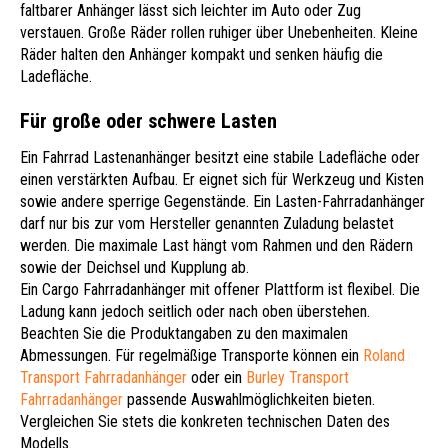
faltbarer Anhänger lässt sich leichter im Auto oder Zug
verstauen. Große Räder rollen ruhiger über Unebenheiten. Kleine
Räder halten den Anhänger kompakt und senken häufig die
Ladefläche.
Für große oder schwere Lasten
Ein Fahrrad Lastenanhänger besitzt eine stabile Ladefläche oder
einen verstärkten Aufbau. Er eignet sich für Werkzeug und Kisten
sowie andere sperrige Gegenstände. Ein Lasten-Fahrradanhänger
darf nur bis zur vom Hersteller genannten Zuladung belastet
werden. Die maximale Last hängt vom Rahmen und den Rädern
sowie der Deichsel und Kupplung ab.
Ein Cargo Fahrradanhänger mit offener Plattform ist flexibel. Die
Ladung kann jedoch seitlich oder nach oben überstehen.
Beachten Sie die Produktangaben zu den maximalen
Abmessungen. Für regelmäßige Transporte können ein
Roland
Transport Fahrradanhänger
oder ein
Burley Transport
Fahrradanhänger
passende Auswahlmöglichkeiten bieten.
Vergleichen Sie stets die konkreten technischen Daten des
Modells.