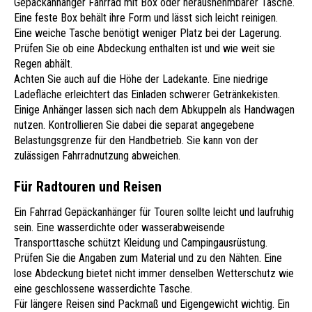
Gepäckanhänger Fahrrad mit Box oder herausnehmbarer Tasche.
Eine feste Box behält ihre Form und lässt sich leicht reinigen.
Eine weiche Tasche benötigt weniger Platz bei der Lagerung.
Prüfen Sie ob eine Abdeckung enthalten ist und wie weit sie
Regen abhält.
Achten Sie auch auf die Höhe der Ladekante. Eine niedrige
Ladefläche erleichtert das Einladen schwerer Getränkekisten.
Einige Anhänger lassen sich nach dem Abkuppeln als Handwagen
nutzen. Kontrollieren Sie dabei die separat angegebene
Belastungsgrenze für den Handbetrieb. Sie kann von der
zulässigen Fahrradnutzung abweichen.
Für Radtouren und Reisen
Ein Fahrrad Gepäckanhänger für Touren sollte leicht und laufruhig
sein. Eine wasserdichte oder wasserabweisende
Transporttasche schützt Kleidung und Campingausrüstung.
Prüfen Sie die Angaben zum Material und zu den Nähten. Eine
lose Abdeckung bietet nicht immer denselben Wetterschutz wie
eine geschlossene wasserdichte Tasche.
Für längere Reisen sind Packmaß und Eigengewicht wichtig. Ein