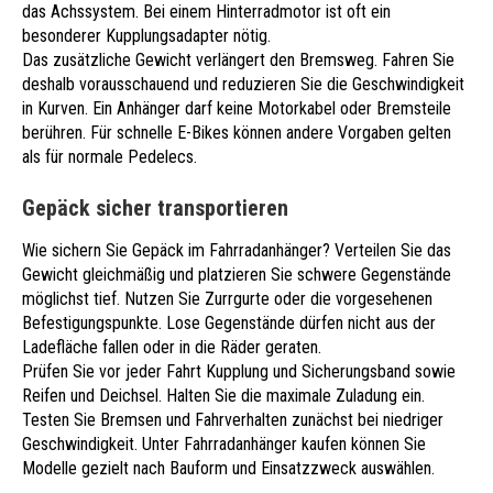
das Achssystem. Bei einem Hinterradmotor ist oft ein
besonderer Kupplungsadapter nötig.
Das zusätzliche Gewicht verlängert den Bremsweg. Fahren Sie
deshalb vorausschauend und reduzieren Sie die Geschwindigkeit
in Kurven. Ein Anhänger darf keine Motorkabel oder Bremsteile
berühren. Für schnelle E-Bikes können andere Vorgaben gelten
als für normale Pedelecs.
Gepäck sicher transportieren
Wie sichern Sie Gepäck im Fahrradanhänger? Verteilen Sie das
Gewicht gleichmäßig und platzieren Sie schwere Gegenstände
möglichst tief. Nutzen Sie Zurrgurte oder die vorgesehenen
Befestigungspunkte. Lose Gegenstände dürfen nicht aus der
Ladefläche fallen oder in die Räder geraten.
Prüfen Sie vor jeder Fahrt Kupplung und Sicherungsband sowie
Reifen und Deichsel. Halten Sie die maximale Zuladung ein.
Testen Sie Bremsen und Fahrverhalten zunächst bei niedriger
Geschwindigkeit. Unter
Fahrradanhänger kaufen
können Sie
Modelle gezielt nach Bauform und Einsatzzweck auswählen.