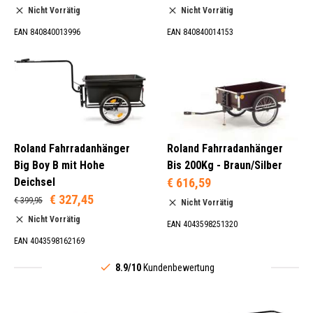
Nicht Vorrätig
Nicht Vorrätig
EAN 840840013996
EAN 840840014153
Roland Fahrradanhänger
Roland Fahrradanhänger
Big Boy B mit Hohe
Bis 200Kg - Braun/Silber
Deichsel
€ 616,59
€ 327,45
€ 399,95
Nicht Vorrätig
Nicht Vorrätig
EAN 4043598251320
EAN 4043598162169
8.9/10
Kundenbewertung