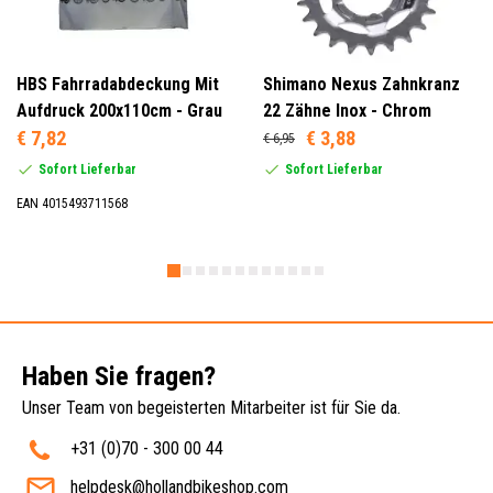
HBS Fahrradabdeckung Mit
Shimano Nexus Zahnkranz
Aufdruck 200x110cm - Grau
22 Zähne Inox - Chrom
€ 7,82
€ 3,88
€ 6,95
Sofort Lieferbar
Sofort Lieferbar
EAN 4015493711568
Haben Sie fragen?
Unser Team von begeisterten Mitarbeiter ist für Sie da.
+31 (0)70 - 300 00 44
helpdesk@hollandbikeshop.com