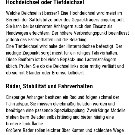
Hochdeichsel oder Tiefdeichsel
Welche Deichsel ist besser? Eine Hochdeichsel wird meist im
Bereich der Sattelstütze oder des Gepäckträgers angekoppelt.
Sie kann bei bestimmten Anhängern auch den Einsatz als
Handwagen erleichtern. Der höhere Verbindungspunkt beeinflusst
jedoch das Fahrverhalten und die Beladung.
Eine Tiefdeichsel wird nahe der Hinterradachse befestigt. Der
niedrige Zugpunkt sorgt meist für ein ruhiges Fahrverhalten.
Diese Bauform ist bei vielen Gepäck- und Lastenanhängern
üblich. Prüfen Sie ob die Deichsel links oder mittig verläuft und
ob sie mit Ständer oder Bremse kollidiert.
Räder, Stabilität und Fahrverhalten
Einspurige Anhänger besitzen ein Rad und folgen schmal der
Fahrradspur. Sie müssen gleichmäßig beladen werden und
benötigen eine passende Spezialkupplung. Zweirädrige Modelle
stehen beim Beladen selbstständig und bieten häufig eine
breitere Ladefläche.
Größere Räder rollen leichter über Kanten und schlechte Wege.