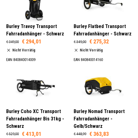
Burley Travoy Transport
Burley Flatbed Transport
Fahrradanhänger - Schwarz
Fahrradanhänger - Schwarz
€ 294,01
€ 275,32
€ 349,00
€ 349,00
Nicht Vorrätig
Nicht Vorrätig
EAN 840840014009
EAN 840840014160
Burley Coho XC Transport
Burley Nomad Transport
Fahrradanhänger Bis 31kg -
Fahrradanhänger -
Schwarz
Gelb/Schwarz
€ 413,01
€ 363,83
€ 529,00
€ 448,99