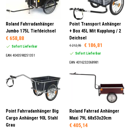
Roland Fahrradanhänger
Point Transport Anhänger
Jumbo 175L Tiefdeichsel
+ Box 45L Mit Kupplung / 2
€ 658,88
Deichsel
€ 186,81
€ 212,95
Sofort Lieferbar
Sofort Lieferbar
EAN 4043598251351
EAN 4016232068981
Point Fahrradanhänger Big
Roland Fahrrad Anhänger
Cargo Anhänger 90L Stahl
Maxi 79L 68x53x20cm
Grau
€ 405,14