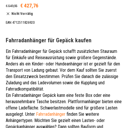
€ 427,76
€ 549,95
Nicht Vorrätig
EAN 4712511826920
Fahrradanhänger für Gepäck kaufen
Ein Fahrradanhänger für Gepäck schafft zusätzlichen Stauraum
für Einkäufe und Reiseausrüstung sowie größere Gegenstände.
Anders als ein Kinder- oder Hundeanhänger ist er gezielt für den
Transport von Ladung gebaut. Vor dem Kauf sollten Sie zuerst
den Einsatzzweck bestimmen. Prüfen Sie danach die zulässige
Zuladung und das Ladevolumen sowie die Kupplung und
Fahrradkompatibilität.
Ein Fahrradanhänger Gepäck kann eine feste Box oder eine
herausnehmbare Tasche besitzen. Plattformanhänger bieten eine
offene Ladefläche. Schwerlastmodelle sind für größere Lasten
ausgelegt. Unter
Fahrradanhänger
finden Sie weitere
Anhängertypen. Möchten Sie gezielt einen Lasten- oder
Gepäckanhänger auswählen? Dann sollten Bauform und