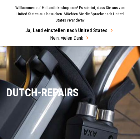
Willkommen auf Hollandbikeshop.com! Es scheint, dass Sie uns von
MENU
United States aus besuchen. Möchten Sie die Sprache nach United
States verändern?
Select Language
▼
Ja, Land einstellen nach United States
Nein, vielen Dank
Startseite
Dutch-Repairs
DUTCH-REPAIRS