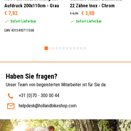
Aufdruck 200x110cm - Grau
22 Zähne Inox - Chrom
€ 7,82
€ 3,88
€ 6,95
Sofort Lieferbar
Sofort Lieferbar
EAN 4015493711568
Haben Sie fragen?
Unser Team von begeisterten Mitarbeiter ist für Sie da.
+31 (0)70 - 300 00 44
helpdesk@hollandbikeshop.com