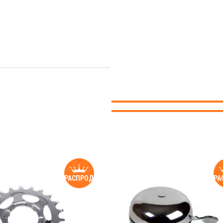
РАСПРОДАЖА
РА