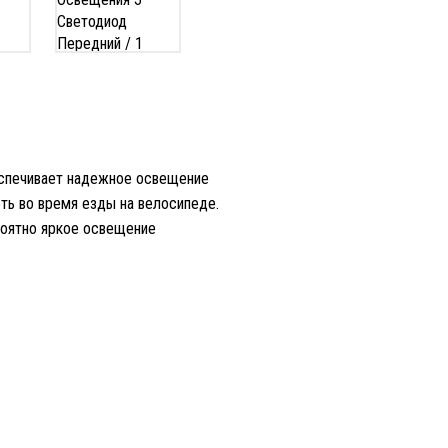
еспечивает надежное освещение
еть во время езды на велосипеде
.
роятно яркое освещение