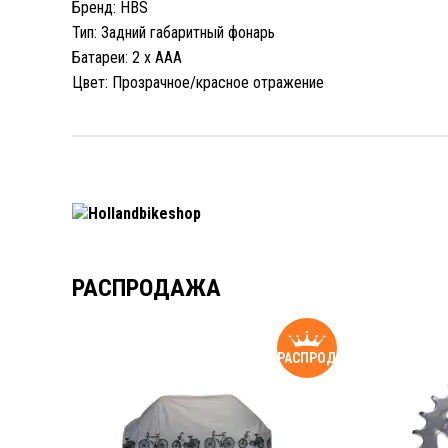
Бренд: HBS
Тип: Задний габаритный фонарь
Батареи: 2 x AAA
Цвет: Прозрачное/красное отражение
РАСПРОДАЖА
СПРОДАЖА
РАСПРОДАЖА