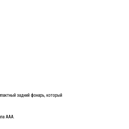
пактный задний фонарь, который
ипа AAA.