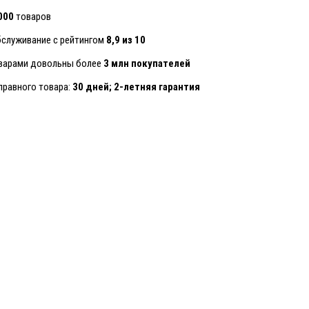
000
товаров
служивание с рейтингом
8,9 из 10
варами довольны более
3 млн покупателей
правного товара:
30 дней;
2-летняя
гарантия