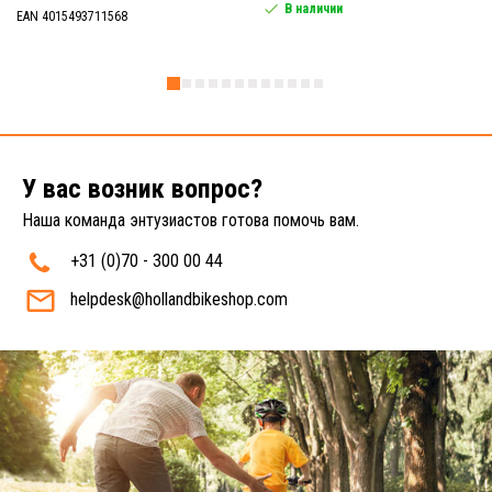
В наличии
EAN 4015493711568
У вас возник вопрос?
Наша команда энтузиастов готова помочь вам.
+31 (0)70 - 300 00 44
helpdesk@hollandbikeshop.com