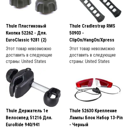
Thule Пластиковый
Thule Cradlestrap RMS
Кнопка 52262 - Для.
50903 -
EuroClassic 9281 (2)
ClipOn/HangOn/Xpress
Этот товар невозможно
Этот товар невозможно
доставить в следующие
доставить в следующие
страны: United States
страны: United States
Thule Держатель 1e
Thule 52630 Крепление
Велосипед 51216 Для.
Лампы Блок Набор 13-Pin
EuroRide 940/941
- Черный