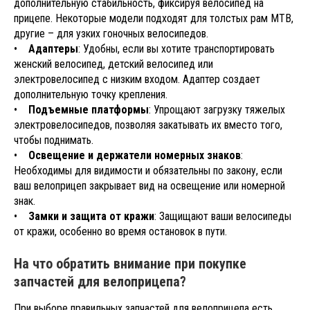
дополнительную стабильность, фиксируя велосипед на
прицепе. Некоторые модели подходят для толстых рам MTB,
другие – для узких гоночных велосипедов.
•
Адаптеры
: Удобны, если вы хотите транспортировать
женский велосипед, детский велосипед или
электровелосипед с низким входом. Адаптер создает
дополнительную точку крепления.
•
Подъемные платформы
: Упрощают загрузку тяжелых
электровелосипедов, позволяя закатывать их вместо того,
чтобы поднимать.
•
Освещение и держатели номерных знаков
:
Необходимы для видимости и обязательны по закону, если
ваш велоприцеп закрывает вид на освещение или номерной
знак.
•
Замки и защита от кражи
: Защищают ваши велосипеды
от кражи, особенно во время остановок в пути.
На что обратить внимание при покупке
запчастей для велоприцепа?
При выборе правильных запчастей для велоприцепа есть