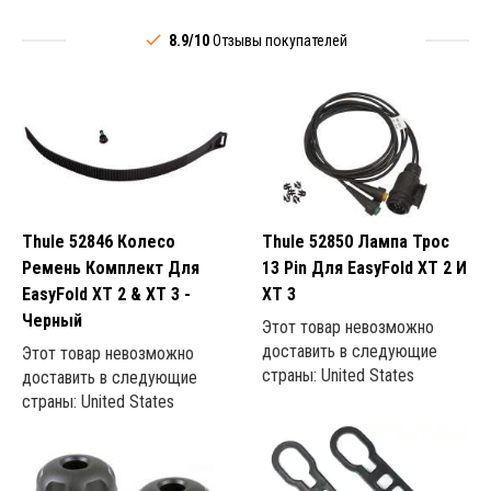
8.9/10
Отзывы покупателей
Thule 52846 Колесо
Thule 52850 Лампа Трос
Ремень Комплект Для
13 Pin Для EasyFold XT 2 И
EasyFold XT 2 & XT 3 -
XT 3
Черный
Этот товар невозможно
доставить в следующие
Этот товар невозможно
страны: United States
доставить в следующие
страны: United States