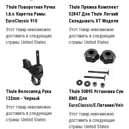
Thule Поворотная Ручка
Thule Пряжка Комплект
t.b.v. Каретка Рамы
52847 Для Thule Легкий
EuroClassic 910
Складывать XT Модели
Этот товар невозможно
Этот товар невозможно
доставить в следующие
доставить в следующие
страны: United States
страны: United States
Thule Велосипед Рука
Thule 50895 Установка Сумка
122mm - Черный
RMS Для
EuroClassic/E.Питание/Velos
Этот товар невозможно
доставить в следующие
Этот товар невозможно
страны: United States
доставить в следующие
страны: United States