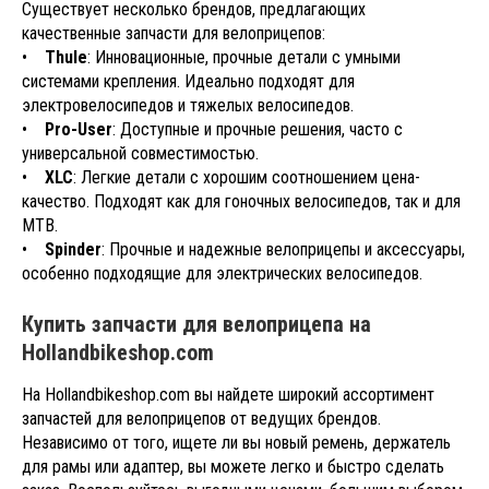
Существует несколько брендов, предлагающих
качественные запчасти для велоприцепов:
•
Thule
: Инновационные, прочные детали с умными
системами крепления. Идеально подходят для
электровелосипедов и тяжелых велосипедов.
•
Pro-User
: Доступные и прочные решения, часто с
универсальной совместимостью.
•
XLC
: Легкие детали с хорошим соотношением цена-
качество. Подходят как для гоночных велосипедов, так и для
MTB.
•
Spinder
: Прочные и надежные велоприцепы и аксессуары,
особенно подходящие для электрических велосипедов.
Купить запчасти для велоприцепа на
Hollandbikeshop.com
На
Hollandbikeshop.com
вы найдете широкий ассортимент
запчастей для велоприцепов от ведущих брендов.
Независимо от того, ищете ли вы новый ремень, держатель
для рамы или адаптер, вы можете легко и быстро сделать