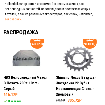
Hollandbikeshop.com – это номер 1 в веломагазинах для
велосипедных запчастей, велоприцепов и соответствующих
деталей, а также различных аксессуаров, таких как, например,
велозвонки
.
РАСПРОДАЖА
РАСПРОДАЖА
РАСПРОДАЖА
HBS Велосипедный Чехол
Shimano Nexus Ведущая
С Печать 200x110cm -
Звездочка 22 Зубья
Серый
Нержавеющая Сталь -
616.12P
Хромовый
305.72P
651.76P
В наличии