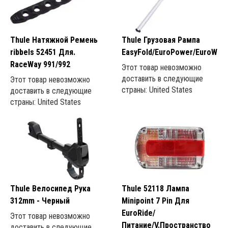
Thule Натяжной Ремень
Thule Грузовая Рампа
ribbels 52451 Для.
EasyFold/EuroPower/EuroWay/
RaceWay 991/992
Этот товар невозможно
доставить в следующие
Этот товар невозможно
страны: United States
доставить в следующие
страны: United States
Thule Велосипед Рука
Thule 52118 Лампа
312mm - Черный
Minipoint 7 Pin Для
EuroRide/
Этот товар невозможно
Питание/V.Пространство
доставить в следующие