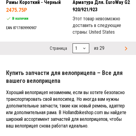
Рамы Короткий - Черный
Арматура Для. EuroWay G2
2475.75P
920/921/923
Этот товар невозможно
В наличии
доставить в следующие
EAN 8717809990907
страны: United States
из 29
Страница
Купить запчасти для велоприцепа – Все для
вашего велоприцепа
Хороший велоприцеп незаменим, если вы хотите безопасно
транспортировать свой велосипед. Но иногда вам нужны
дополнительные запчасти, такие как новый ремень, адаптер
или дополнительная рама. В Hollandbikeshop.com вы найдете
широкий ассортимент запчастей для велоприцепов, чтобы
ваш велоприцеп снова работал идеально.