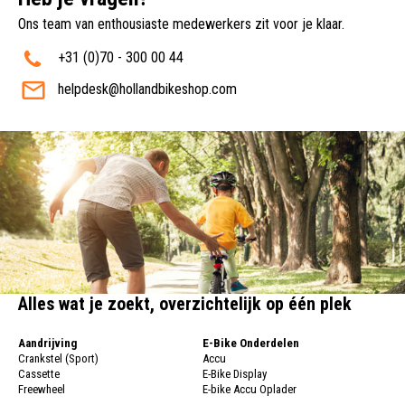
Ons team van enthousiaste medewerkers zit voor je klaar.
+31 (0)70 - 300 00 44
helpdesk@hollandbikeshop.com
Alles wat je zoekt, overzichtelijk op één plek
Aandrijving
E-Bike Onderdelen
Crankstel (Sport)
Accu
Cassette
E-Bike Display
Freewheel
E-bike Accu Oplader
Fietsketting