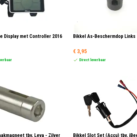
ee Display met Controller 2016
Bikkel As-Beschermdop Links 
€ 3,95
everbaar
Direct leverbaar
aakmagneet tbv. Leva - Zilver
Bikkel Slot Set (Accu) tbv. iB