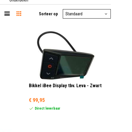
Sorteer op
Bikkel iBee Display tbv. Leva - Zwart
€ 99,95
Direct leverbaar