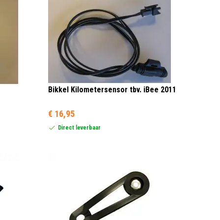
Bikkel Kilometersensor tbv. iBee 2011
€ 16,95
Direct leverbaar