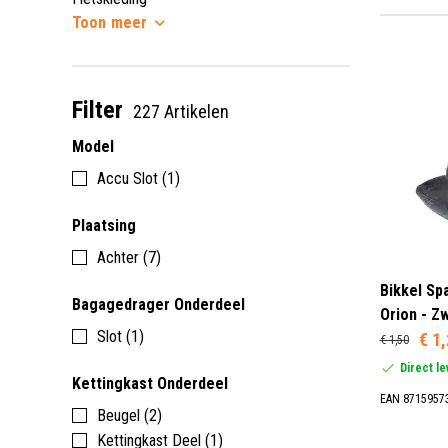
Toon
meer
Filter
227 Artikelen
Model
Accu Slot (1)
Plaatsing
Achter (7)
Bikkel Sp
Bagagedrager Onderdeel
Orion - Zw
Slot (1)
€ 1
€ 1,50
Direct l
Kettingkast Onderdeel
EAN 8715957
Beugel (2)
Kettingkast Deel (1)