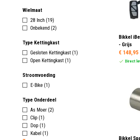
Wielmaat
28 Inch (19)
Onbekend (2)
Bikkel iB
Type Kettingkast
- Grijs
€ 148,95
Gesloten Kettingkast (1)
Open Kettingkast (1)
Direct l
Stroomvoeding
E-Bike (1)
Type Onderdeel
As Moer (2)
Clip (1)
Dop (1)
Kabel (1)
Bikkel Sp