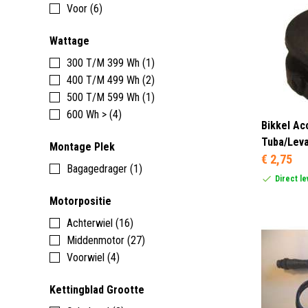
Voor (6)
Wattage
300 T/M 399 Wh (1)
400 T/M 499 Wh (2)
500 T/M 599 Wh (1)
600 Wh > (4)
Bikkel Ac
Tuba/Leva
Montage Plek
€ 2,75
Bagagedrager (1)
Direct l
Motorpositie
Achterwiel (16)
Middenmotor (27)
Voorwiel (4)
Kettingblad Grootte