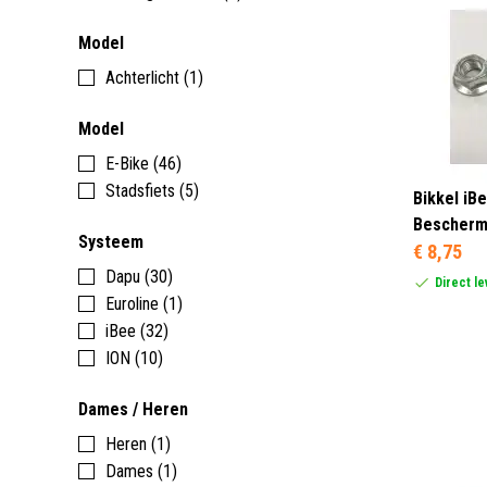
Model
Achterlicht (1)
Model
E-Bike (46)
Stadsfiets (5)
Bikkel iB
Bescherm
Systeem
€ 8,75
Dapu (30)
Direct l
Euroline (1)
iBee (32)
ION (10)
Dames / Heren
Heren (1)
Dames (1)