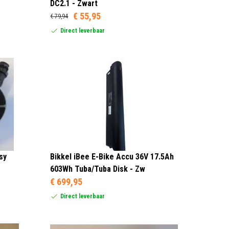
DC2.1 - Zwart
€ 55,95
€ 79,94
Direct leverbaar
sy
Bikkel iBee E-Bike Accu 36V 17.5Ah
603Wh Tuba/Tuba Disk - Zw
€ 699,95
Direct leverbaar