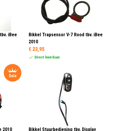
tbv. iBee
Bikkel Trapsensor V-7 Rood tbv. iBee
2010
€ 23,95
Direct leverbaar
Sale
ee 2010
Bikkel Stuurbediening tbv. Display