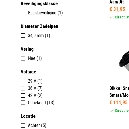
Aan/Uit
Beveiligingsklasse
€ 31,95
Basisbeveiliging (1)
Direct l
Diameter Zadelpen
34,9 mm (1)
Vering
Nee (1)
Voltage
29 V (1)
36 V (7)
Bikkel Sne
Smart/Mov
42 V (2)
€ 114,95
Onbekend (13)
Direct l
Locatie
Achter (5)