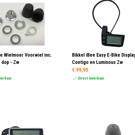
ee Wielmoer Voorwiel inc.
Bikkel iBee Easy E-Bike Display
 dop - Zw
Contigo en Luminous Zw
€ 99,95
everbaar
Direct leverbaar