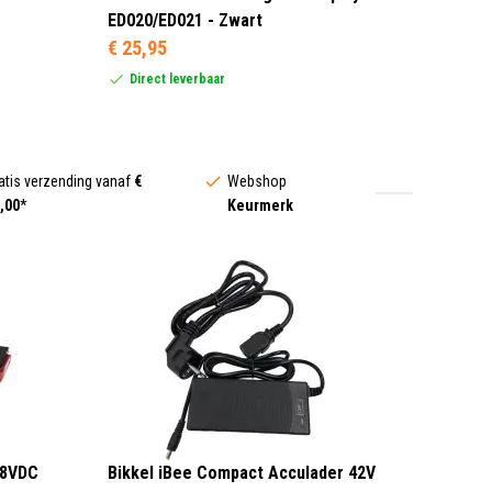
ED020/ED021 - Zwart
€ 25,95
Direct leverbaar
atis verzending vanaf
€
Webshop
,00
*
Keurmerk
48VDC
Bikkel iBee Compact Acculader 42V