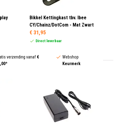
play
Bikkel Kettingkast tbv. Ibee
CY/Chainz/DotCom - Mat Zwart
€ 31,95
Direct leverbaar
atis verzending vanaf
€
Webshop
,00
*
Keurmerk