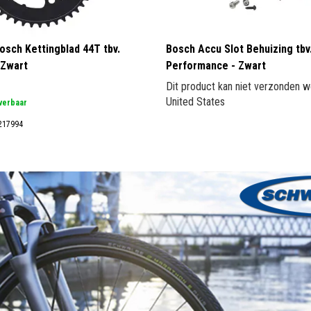
osch Kettingblad 44T tbv.
Bosch Accu Slot Behuizing tbv
 Zwart
Performance - Zwart
Dit product kan niet verzonden w
United States
everbaar
217994