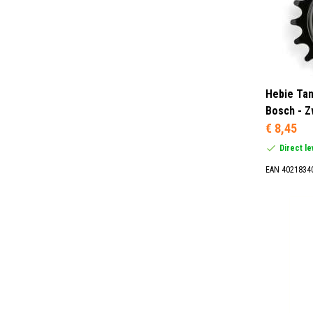
Hebie Tan
Bosch - Z
€ 8,45
Direct l
EAN 4021834