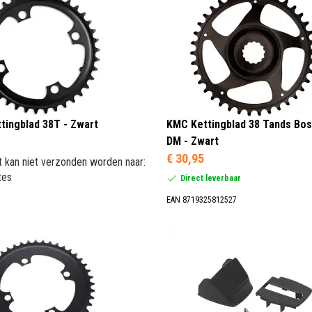
tingblad 38T - Zwart
KMC Kettingblad 38 Tands Bos
DM - Zwart
€ 30,95
t kan niet verzonden worden naar:
tes
Direct leverbaar
EAN 8719325812527