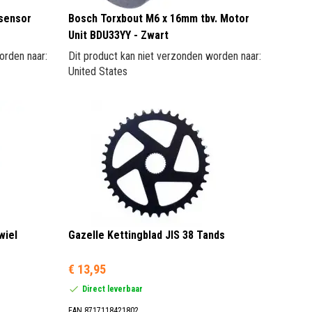
ssensor
Bosch Torxbout M6 x 16mm tbv. Motor
Unit BDU33YY - Zwart
orden naar:
Dit product kan niet verzonden worden naar:
United States
wiel
Gazelle Kettingblad JIS 38 Tands
€ 13,95
Direct leverbaar
EAN 8717118421802