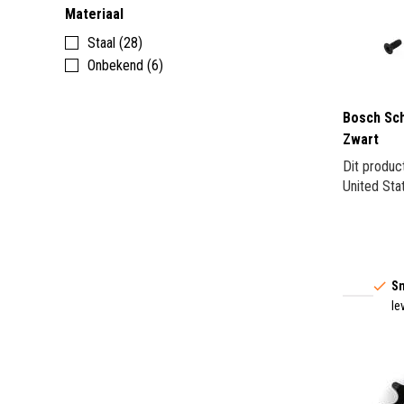
Materiaal
Staal (28)
Onbekend (6)
Bosch Sch
Zwart
Dit produc
United Sta
Sn
le