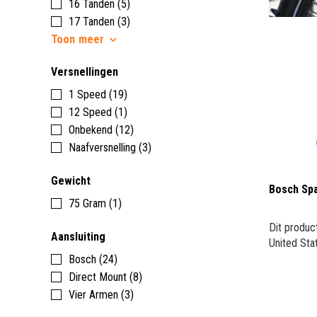
16 Tanden (5)
17 Tanden (3)
Toon
meer
Versnellingen
1 Speed (19)
12 Speed (1)
Onbekend (12)
Naafversnelling (3)
Gewicht
Bosch Spa
75 Gram (1)
Dit produc
Aansluiting
United Sta
Bosch (24)
Direct Mount (8)
Vier Armen (3)