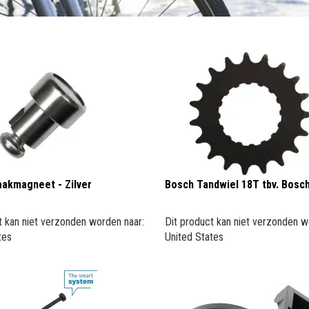
akmagneet - Zilver
Bosch Tandwiel 18T tbv. Bosch
t kan niet verzonden worden naar:
Dit product kan niet verzonden w
tes
United States