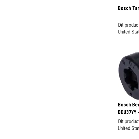
Bosch Tan
Dit produc
United Sta
Bosch Bev
BDU37YY -
Dit produc
United Sta