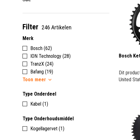
Filter
246 Artikelen
Merk
Bosch (62)
Bosch Ket
ION Technology (28)
TranzX (24)
Bafang (19)
Dit produc
United Sta
Toon
meer
Type Onderdeel
Kabel (1)
Type Onderhoudsmiddel
Kogellagervet (1)