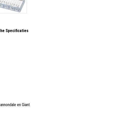
he Specificaties
Cannondale en Giant
.