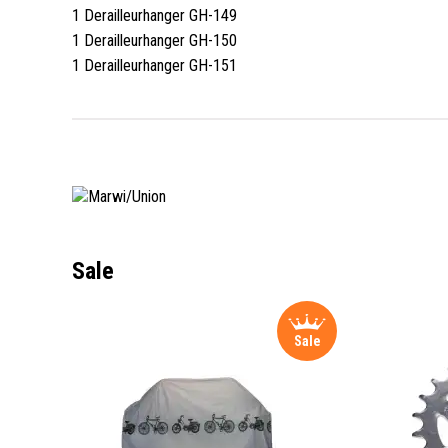
1 Derailleurhanger GH-149
1 Derailleurhanger GH-150
1 Derailleurhanger GH-151
Sale
Sale
Sale