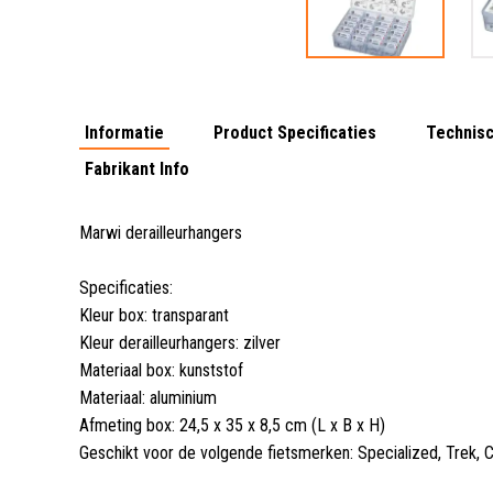
Informatie
Product Specificaties
Technisc
Fabrikant Info
Marwi derailleurhangers
Specificaties:
Kleur box: transparant
Kleur derailleurhangers: zilver
Materiaal box: kunststof
Materiaal: aluminium
Afmeting box: 24,5 x 35 x 8,5 cm (L x B x H)
Geschikt voor de volgende fietsmerken: Specialized, Trek, 