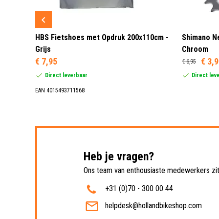
 3 LED
HBS Fietshoes met Opdruk 200x110cm -
Shimano Ne
Grijs
Chroom
€ 7,95
€ 3,
€ 6,95
Direct leverbaar
Direct lev
EAN 4015493711568
Heb je vragen?
Ons team van enthousiaste medewerkers zit 
+31 (0)70 - 300 00 44
helpdesk@hollandbikeshop.com