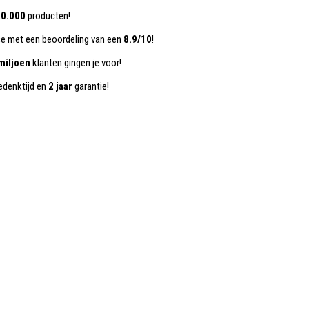
0.000
producten!
ce met een beoordeling van een
8.9/10
!
miljoen
klanten gingen je voor!
denktijd en
2 jaar
garantie!