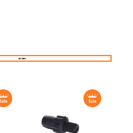
Sale
Sale