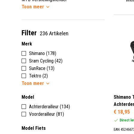
Toon
meer
Filter
236 Artikelen
Merk
Shimano (178)
Sram Cycling (42)
SunRace (13)
Tektro (2)
Toon
meer
Model
Shimano 
Achterder
Achterderailleur (134)
€ 18,95
Voorderailleur (81)
Direct l
Model Fiets
EAN 4524667