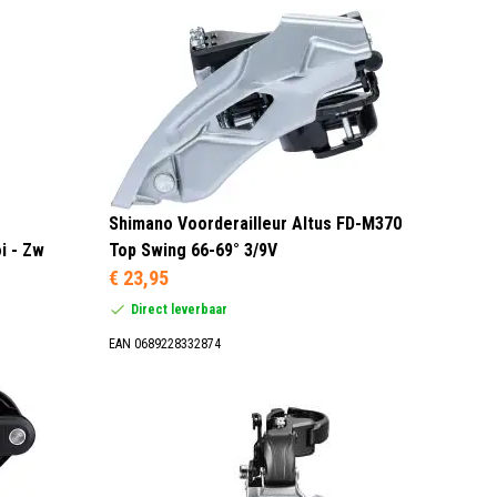
Shimano Voorderailleur Altus FD-M370
i - Zw
Top Swing 66-69° 3/9V
€ 23,95
Direct leverbaar
EAN 0689228332874