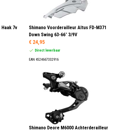
t Haak 7v
Shimano Voorderailleur Altus FD-M371
Down Swing 63-66° 3/9V
€ 24,95
Direct leverbaar
EAN 4524667332916
Shimano Deore M6000 Achterderailleur