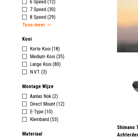
6 Speed (12)
7 Speed (30)
8 Speed (29)
Toon
meer
Kooi
Korte Kooi (18)
Medium Kooi (35)
Lange Kooi (80)
N.V.T. (3)
Montage Wijze
Aanlas Nok (2)
Direct Mount (12)
E-Type (10)
Klemband (53)
Shimano 
Materiaal
Achterder