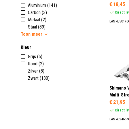
€ 18,45
Aluminium (141)
Carbon (3)
Direct l
Metaal (2)
EAN 4550170
Staal (89)
Toon
meer
Kleur
Grijs (5)
Rood (2)
Zilver (8)
Zwart (130)
Shimano V
Multi-Stro
€ 21,95
Direct l
EAN 4524667