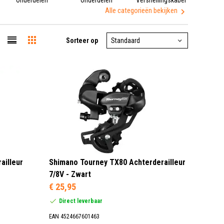
Alle categorieën bekijken
Sorteer op
ailleur
Shimano Tourney TX80 Achterderailleur
7/8V - Zwart
€ 25,95
Direct leverbaar
EAN 4524667601463