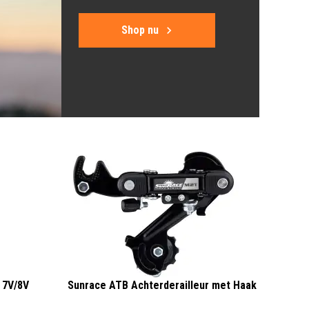
Shop nu
 7V/8V
Sunrace ATB Achterderailleur met Haak