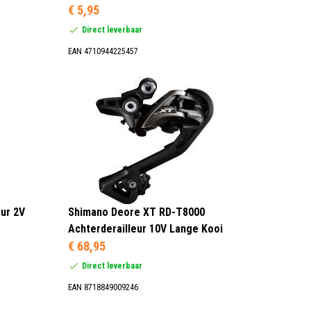
€ 5,95
Direct leverbaar
EAN 4710944225457
ur 2V
Shimano Deore XT RD-T8000
Achterderailleur 10V Lange Kooi
€ 68,95
Direct leverbaar
EAN 8718849009246