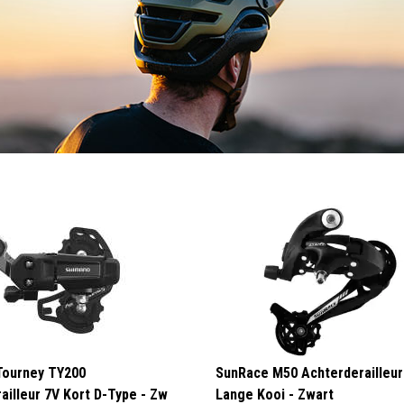
Tourney TY200
SunRace M50 Achterderailleur
ailleur 7V Kort D-Type - Zw
Lange Kooi - Zwart