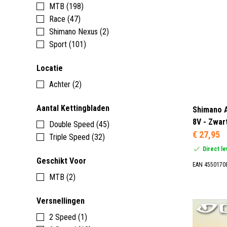
MTB (198)
Race (47)
Shimano Nexus (2)
Sport (101)
Locatie
Achter (2)
Aantal Kettingbladen
Shimano A
8V - Zwar
Double Speed (45)
€ 27,95
Triple Speed (32)
Direct l
Geschikt Voor
EAN 4550170
MTB (2)
Versnellingen
2 Speed (1)