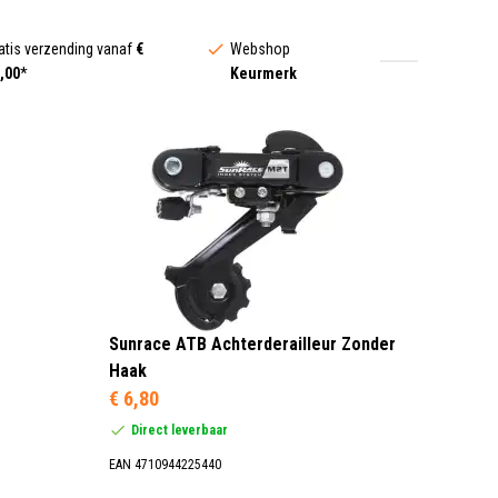
atis verzending vanaf
€
Webshop
,00
*
Keurmerk
Sunrace ATB Achterderailleur Zonder
Haak
€ 6,80
Direct leverbaar
EAN 4710944225440