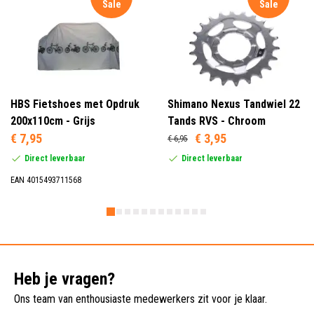
Sale
Sale
HBS Fietshoes met Opdruk
Shimano Nexus Tandwiel 22
200x110cm - Grijs
Tands RVS - Chroom
€ 7,95
€ 3,95
€ 6,95
Direct leverbaar
Direct leverbaar
EAN 4015493711568
Heb je vragen?
Ons team van enthousiaste medewerkers zit voor je klaar.