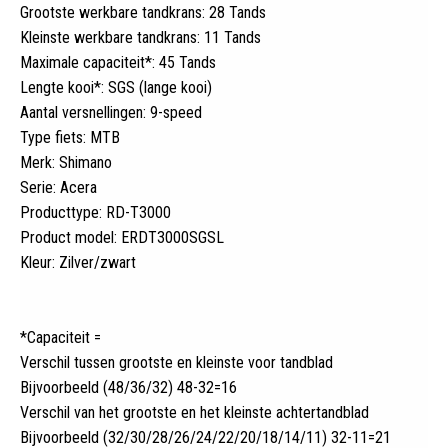
Grootste werkbare tandkrans: 28 Tands
Kleinste werkbare tandkrans: 11 Tands
Maximale capaciteit*: 45 Tands
Lengte kooi*: SGS (lange kooi)
Aantal versnellingen: 9-speed
Type fiets: MTB
Merk: Shimano
Serie: Acera
Producttype: RD-T3000
Product model: ERDT3000SGSL
Kleur: Zilver/zwart
*Capaciteit =
Verschil tussen grootste en kleinste voor tandblad
Bijvoorbeeld (48/36/32) 48-32=16
Verschil van het grootste en het kleinste achtertandblad
Bijvoorbeeld (32/30/28/26/24/22/20/18/14/11) 32-11=21