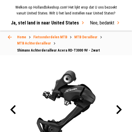
Welkom op Hollandbikeshop.com! Het lijkt erop dat U ons bezoekt
MENU
vanuit United States. Wilt U het land instellen naar United States?
Ja, stel land in naar United States
Nee, bedankt
Select Language
▼
Home
Fietsonderdelen MTB
MTB Derailleur
MTB Achterderailleur
Shimano Achterderailleur Acera RD-T3000 9V - Zwart