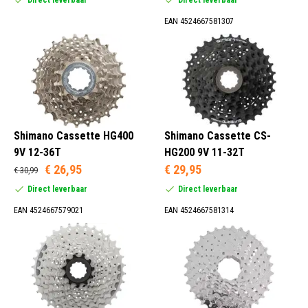
EAN 4524667581307
Shimano Cassette HG400
Shimano Cassette CS-
9V 12-36T
HG200 9V 11-32T
€ 26,95
€ 29,95
€ 30,99
Direct leverbaar
Direct leverbaar
EAN 4524667579021
EAN 4524667581314