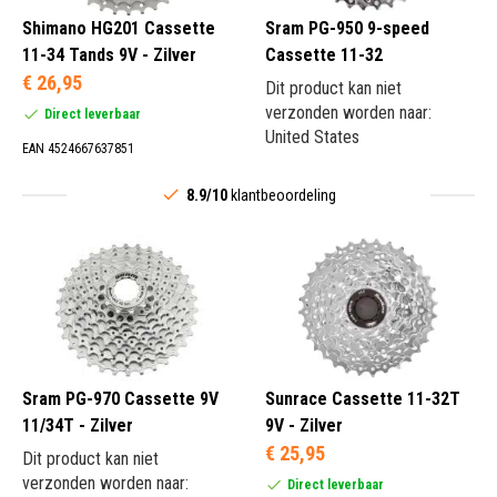
Shimano HG201 Cassette
Sram PG-950 9-speed
11-34 Tands 9V - Zilver
Cassette 11-32
€ 26,95
Dit product kan niet
verzonden worden naar:
Direct leverbaar
United States
EAN 4524667637851
8.9/10
klantbeoordeling
Sram PG-970 Cassette 9V
Sunrace Cassette 11-32T
11/34T - Zilver
9V - Zilver
€ 25,95
Dit product kan niet
verzonden worden naar:
Direct leverbaar