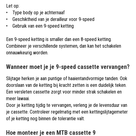
Let op:
• Type body op je achternaaf
• Geschiktheid van je derailleur voor 9-speed
• Gebruik van een 9-speed ketting
Een 9-speed ketting is smaller dan een 8-speed ketting.
Combineer je verschillende systemen, dan kan het schakelen
onnauwkeurig worden.
Wanneer moet je je 9-speed cassette vervangen?
Slijtage herken je aan puntige of haaientandvormige tanden. Ook
doorslaan van de ketting bij kracht zetten is een duidelijk teken.
Een versleten cassette zorgt voor minder strak schakelen en
meer lawaai.
Door je ketting tijdig te vervangen, verleng je de levensduur van
je cassette. Controleer regelmatig met een kettingslijtagemeter
of je ketting nog binnen de tolerantie valt.
Hoe monteer je een MTB cassette 9