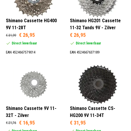
Shimano Cassette HG400
Shimano HG201 Cassette
9V 11-28T
11-32 Tands 9V - Zilver
€ 26,95
€ 26,95
€ 31,99
Direct leverbaar
Direct leverbaar
EAN 4524667579014
EAN 4524667637189
Shimano Cassette 9V 11-
Shimano Cassette CS-
32T - Zilver
HG200 9V 11-34T
€ 16,95
€ 31,95
€ 21,76
Direct leverbaar
Direct leverbaar