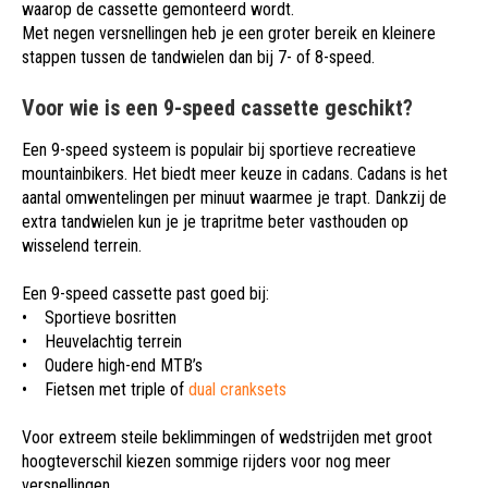
waarop de cassette gemonteerd wordt.
Met negen versnellingen heb je een groter bereik en kleinere
stappen tussen de tandwielen dan bij 7- of 8-speed.
Voor wie is een 9-speed cassette geschikt?
Een 9-speed systeem is populair bij sportieve recreatieve
mountainbikers. Het biedt meer keuze in cadans. Cadans is het
aantal omwentelingen per minuut waarmee je trapt. Dankzij de
extra tandwielen kun je je trapritme beter vasthouden op
wisselend terrein.
Een 9-speed cassette past goed bij:
• Sportieve bosritten
• Heuvelachtig terrein
• Oudere high-end MTB’s
• Fietsen met triple of
dual cranksets
Voor extreem steile beklimmingen of wedstrijden met groot
hoogteverschil kiezen sommige rijders voor nog meer
versnellingen.