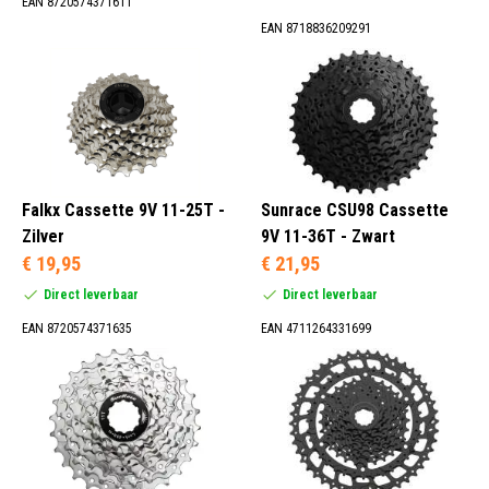
EAN 8720574371611
EAN 8718836209291
Falkx Cassette 9V 11-25T -
Sunrace CSU98 Cassette
Zilver
9V 11-36T - Zwart
€ 19,95
€ 21,95
Direct leverbaar
Direct leverbaar
EAN 8720574371635
EAN 4711264331699