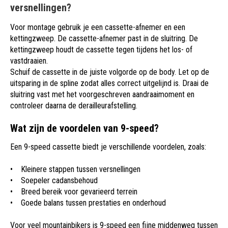
versnellingen?
Voor montage gebruik je een cassette-afnemer en een
kettingzweep. De cassette-afnemer past in de sluitring. De
kettingzweep houdt de cassette tegen tijdens het los- of
vastdraaien.
Schuif de cassette in de juiste volgorde op de body. Let op de
uitsparing in de spline zodat alles correct uitgelijnd is. Draai de
sluitring vast met het voorgeschreven aandraaimoment en
controleer daarna de derailleurafstelling.
Wat zijn de voordelen van 9-speed?
Een 9-speed cassette biedt je verschillende voordelen, zoals:
• Kleinere stappen tussen versnellingen
• Soepeler cadansbehoud
• Breed bereik voor gevarieerd terrein
• Goede balans tussen prestaties en onderhoud
Voor veel mountainbikers is 9-speed een fijne middenweg tussen