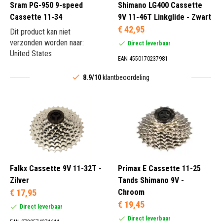
Sram PG-950 9-speed
Shimano LG400 Cassette
Cassette 11-34
9V 11-46T Linkglide - Zwart
€ 42,95
Dit product kan niet
verzonden worden naar:
Direct leverbaar
United States
EAN 4550170237981
8.9/10
klantbeoordeling
Falkx Cassette 9V 11-32T -
Primax E Cassette 11-25
Zilver
Tands Shimano 9V -
€ 17,95
Chroom
€ 19,45
Direct leverbaar
Direct leverbaar