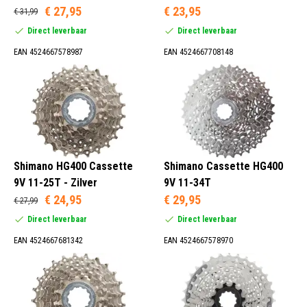
€ 27,95
€ 23,95
€ 31,99
Direct leverbaar
Direct leverbaar
EAN 4524667578987
EAN 4524667708148
Shimano HG400 Cassette
Shimano Cassette HG400
9V 11-25T - Zilver
9V 11-34T
€ 24,95
€ 29,95
€ 27,99
Direct leverbaar
Direct leverbaar
EAN 4524667681342
EAN 4524667578970