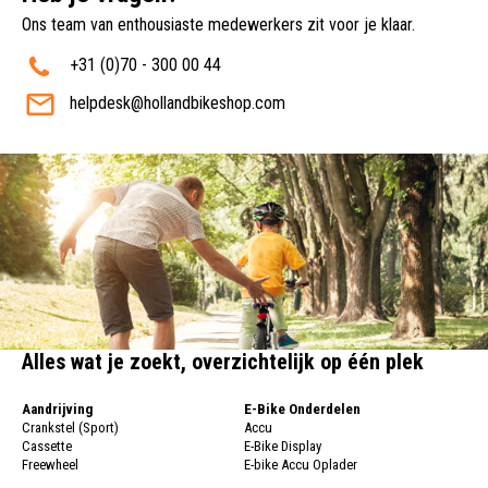
Ons team van enthousiaste medewerkers zit voor je klaar.
+31 (0)70 - 300 00 44
helpdesk@hollandbikeshop.com
Alles wat je zoekt, overzichtelijk op één plek
Aandrijving
E-Bike Onderdelen
Crankstel (Sport)
Accu
Cassette
E-Bike Display
Freewheel
E-bike Accu Oplader
Fietsketting