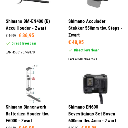
Shimano BM-EN400 (B)
Shimano Acculader
Accu Houder - Zwart
Stekker 550mm tbv. Steps -
€ 36,95
Zwart
€ 44,99
€ 48,95
Direct leverbaar
Direct leverbaar
EAN 4550170749170
EAN 4550170447571
Shimano Binnenwerk
Shimano EN600
Batterijen Houder tbv.
Bevestigings Set Boven
E6000 - Zwart
600mm tbv. Accu - Zwart
€ 69,95
€ 85,95