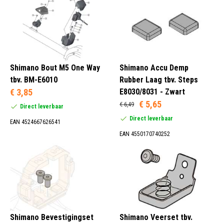
Shimano Bout M5 One Way
Shimano Accu Demp
tbv. BM-E6010
Rubber Laag tbv. Steps
€ 3,85
E8030/8031 - Zwart
€ 5,65
€ 6,49
Direct leverbaar
Direct leverbaar
EAN 4524667626541
EAN 4550170740252
Shimano Bevestigingset
Shimano Veerset tbv.