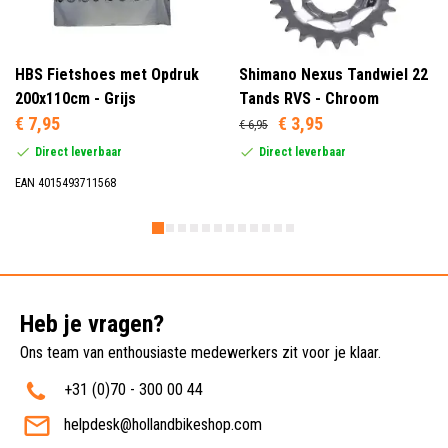
HBS Fietshoes met Opdruk
Shimano Nexus Tandwiel 22
200x110cm - Grijs
Tands RVS - Chroom
€ 7,95
€ 3,95
€ 6,95
Direct leverbaar
Direct leverbaar
EAN 4015493711568
Heb je vragen?
Ons team van enthousiaste medewerkers zit voor je klaar.
+31 (0)70 - 300 00 44
helpdesk@hollandbikeshop.com