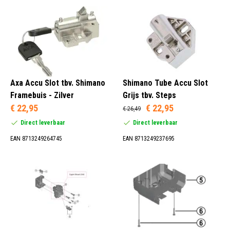
Axa Accu Slot tbv. Shimano
Shimano Tube Accu Slot
Framebuis - Zilver
Grijs tbv. Steps
€ 22,95
€ 22,95
€ 26,49
Direct leverbaar
Direct leverbaar
EAN 8713249264745
EAN 8713249237695