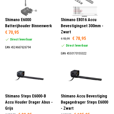
Shimano E6000
Shimano E8016 Accu
Batterijhouder Binnenwerk
Bevestigingset 300mm -
€ 70,95
Zwart
€ 78,95
€ 93,99
Direct leverbaar
Direct leverbaar
EAN 4524667626794
EAN 4550170155322
Shimano Steps E6000-B
Shimano Accu Bevestiging
Accu Houder Drager Abus -
Bagagedrager Steps E6000
Grijs
- Zwart