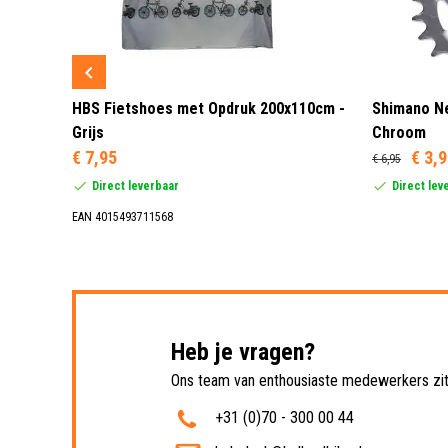
 3 LED
HBS Fietshoes met Opdruk 200x110cm -
Shimano Ne
Grijs
Chroom
€ 7,95
€ 3,
€ 6,95
Direct leverbaar
Direct lev
EAN 4015493711568
Heb je vragen?
Ons team van enthousiaste medewerkers zit 
+31 (0)70 - 300 00 44