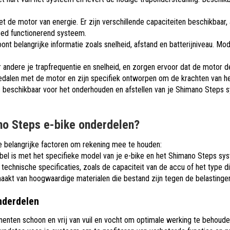
et de motor van energie. Er zijn verschillende capaciteiten beschikbaar,
oed functionerend systeem.
toont belangrijke informatie zoals snelheid, afstand en batterijniveau.
andere je trapfrequentie en snelheid, en zorgen ervoor dat de motor de 
edalen met de motor en zijn specifiek ontworpen om de krachten van he
s beschikbaar voor het onderhouden en afstellen van je Shimano Steps s
no Steps e-bike onderdelen?
e belangrijke factoren om rekening mee te houden:
bel is met het specifieke model van je e-bike en het Shimano Steps sys
 technische specificaties, zoals de capaciteit van de accu of het type d
aakt van hoogwaardige materialen die bestand zijn tegen de belastinge
nderdelen
enten schoon en vrij van vuil en vocht om optimale werking te behoude