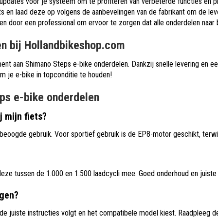
updates voor je systeem om te profiteren van verbeterde functies en pr
ts en laad deze op volgens de aanbevelingen van de fabrikant om de lev
ren door een professional om ervoor te zorgen dat alle onderdelen naar b
n bij Hollandbikeshop.com
ment aan Shimano Steps e-bike onderdelen. Dankzij snelle levering en 
om je e-bike in topconditie te houden!
ps e-bike onderdelen
 mijn fiets?
beoogde gebruik. Voor sportief gebruik is de EP8-motor geschikt, terwijl
eze tussen de 1.000 en 1.500 laadcycli mee. Goed onderhoud en juiste 
ngen?
 de juiste instructies volgt en het compatibele model kiest. Raadpleeg de 