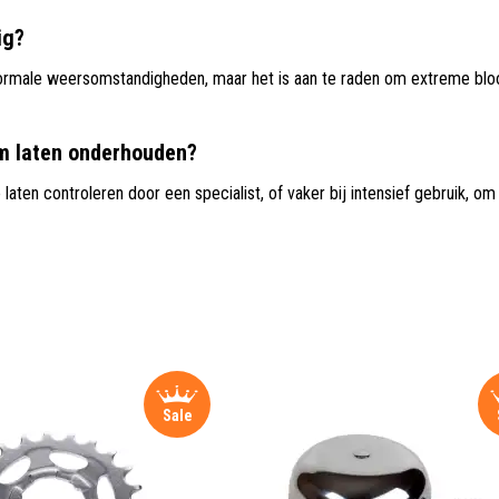
ig?
ormale weersomstandigheden, maar het is aan te raden om extreme bloot
m laten onderhouden?
laten controleren door een specialist, of vaker bij intensief gebruik, om
Sale