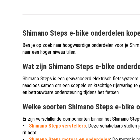
Shimano Steps e-bike onderdelen kopen
Ben je op zoek naar hoogwaardige onderdelen voor je Shima
naar een hoger niveau tillen.
Wat zijn Shimano Steps e-bike onderd
Shimano Steps is een geavanceerd elektrisch fietssysteem d
naadloos samen om een soepele en krachtige rijervaring te 
en betrouwbare ondersteuning tijdens het fietsen.
Welke soorten Shimano Steps e-bike o
Er zijn verschillende componenten binnen het Shimano Steps
•
Shimano Steps verstellers
: Deze schakelaars stellen j
rit hebt.
•
Shimano Steps motors en onderdelen
: De motor is h