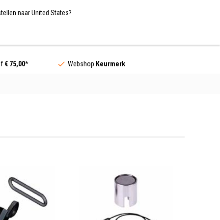
Nederland / EUR
NL
tellen naar United States?
Contact
af
€ 75,00
*
Webshop
Keurmerk