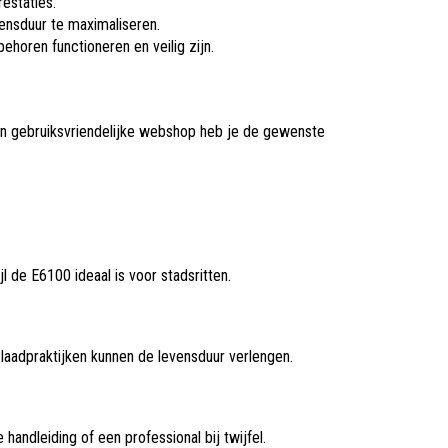
estaties.
ensduur te maximaliseren.
ehoren functioneren en veilig zijn.
een gebruiksvriendelijke webshop heb je de gewenste
 de E6100 ideaal is voor stadsritten.
laadpraktijken kunnen de levensduur verlengen.
handleiding of een professional bij twijfel.