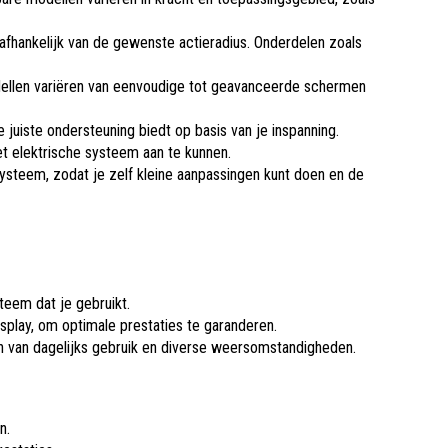
 afhankelijk van de gewenste actieradius. Onderdelen zoals
 Modellen variëren van eenvoudige tot geavanceerde schermen
juiste ondersteuning biedt op basis van je inspanning.
t elektrische systeem aan te kunnen.
ysteem, zodat je zelf kleine aanpassingen kunt doen en de
teem dat je gebruikt.
isplay, om optimale prestaties te garanderen.
n van dagelijks gebruik en diverse weersomstandigheden.
n.