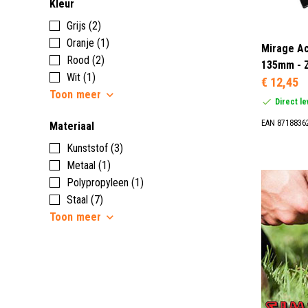
Kleur
Grijs (2)
Oranje (1)
Mirage Ac
Rood (2)
135mm - 
Wit (1)
€ 12,45
Toon
meer
Direct l
EAN 8718836
Materiaal
Kunststof (3)
Metaal (1)
Polypropyleen (1)
Staal (7)
Toon
meer