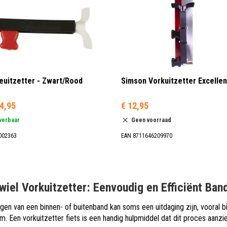
uitzetter - Zwart/Rood
Simson Vorkuitzetter Excellen
4,95
€ 12,95
everbaar
Geen voorraad
002363
EAN 8711646209970
wiel Vorkuitzetter: Eenvoudig en Efficiënt Ba
gen van een binnen- of buitenband kan soms een uitdaging zijn, vooral bi
. Een vorkuitzetter fiets is een handig hulpmiddel dat dit proces aanzie