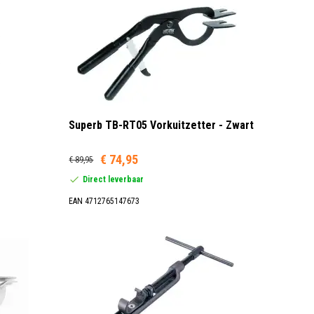
Superb TB-RT05 Vorkuitzetter - Zwart
€ 74,95
€ 89,95
Direct leverbaar
EAN 4712765147673