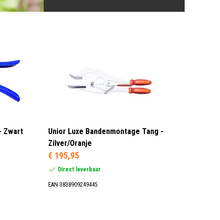
- Zwart
Unior Luxe Bandenmontage Tang -
Zilver/Oranje
€ 195,95
Direct leverbaar
EAN 3838909249445