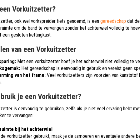
 een Vorkuitzetter?
tzetter, ook wel vorkspreider fiets genoemd, is een
gereedschap
dat de 
ruimte om de band te vervangen zonder het achterwiel volledig te hoeve
t een gesloten kettingkast.
len van een Vorkuitzetter
sparing:
Met een vorkuitzetter hoef je het achterwiel niet volledig te v
iksgemak:
Het gereedschap is eenvoudig in gebruik en vereist geen spe
rming van het frame:
Veel vorkuitzetters zijn voorzien van kunststo
.
bruik je een Vorkuitzetter?
tzetter is eenvoudig te gebruiken, zelfs als je niet veel ervaring hebt
ker te vervangen:
uimte bij het achterwiel
 de vorkuitzetter gebruikt, maak je de asmoeren en eventuele andere b