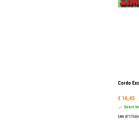
Cordo Exc
€ 16,45
Direct l
EAN 8717565