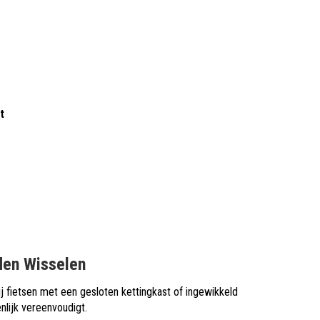
t
nden Wisselen
j fietsen met een gesloten kettingkast of ingewikkeld
nlijk vereenvoudigt.