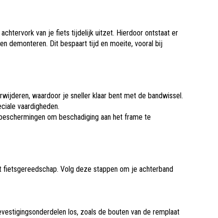
achtervork van je fiets tijdelijk uitzet. Hierdoor ontstaat er
n demonteren. Dit bespaart tijd en moeite, vooral bij
erwijderen, waardoor je sneller klaar bent met de bandwissel.
ciale vaardigheden.
f beschermingen om beschadiging aan het frame te
 met fietsgereedschap. Volg deze stappen om je achterband
evestigingsonderdelen los, zoals de bouten van de remplaat