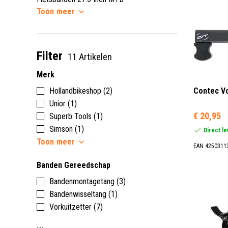
Toon
meer
Filter
11 Artikelen
Merk
Hollandbikeshop (2)
Contec Vo
Unior (1)
€ 20,95
Superb Tools (1)
Simson (1)
Direct l
Toon
meer
EAN 4250311
Banden Gereedschap
Bandenmontagetang (3)
Bandenwisseltang (1)
Vorkuitzetter (7)