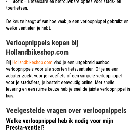
•
Bofix
– Betaalbare en betrouwbare opties voor stads- en
toerfietsen.
De keuze hangt af van hoe vaak je een verloopnippel gebruikt en
welke ventielen je hebt.
Verloopnippels kopen bij
Hollandbikeshop.com
Bij
Hollandbikeshop.com
vind je een uitgebreid aanbod
verloopnippels voor alle soorten fietsventielen. Of je nu een
adapter zoekt voor je racefiets of een simpele verloopnippel
voor je stadsfiets, je bestelt eenvoudig online. Met snelle
levering en een ruime keuze heb je snel de juiste verloopnippel in
huis.
Veelgestelde vragen over verloopnippels
Welke verloopnippel heb ik nodig voor mijn
Presta-ventiel?