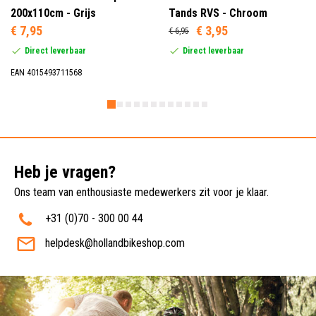
200x110cm - Grijs
Tands RVS - Chroom
€ 7,95
€ 3,95
€ 6,95
Direct leverbaar
Direct leverbaar
EAN 4015493711568
Heb je vragen?
Ons team van enthousiaste medewerkers zit voor je klaar.
+31 (0)70 - 300 00 44
helpdesk@hollandbikeshop.com