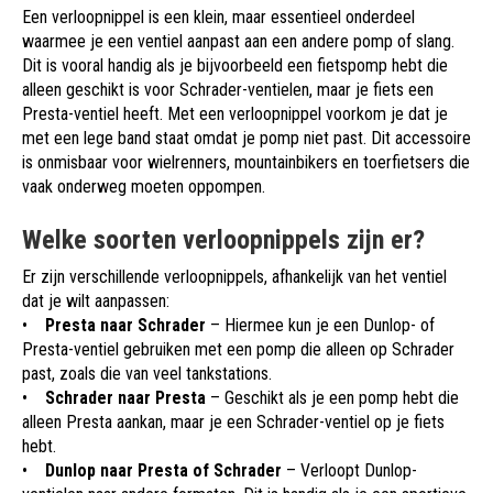
Een verloopnippel is een klein, maar essentieel onderdeel
waarmee je een ventiel aanpast aan een andere pomp of slang.
Dit is vooral handig als je bijvoorbeeld een fietspomp hebt die
alleen geschikt is voor Schrader-ventielen, maar je fiets een
Presta-ventiel heeft. Met een verloopnippel voorkom je dat je
met een lege band staat omdat je pomp niet past. Dit accessoire
is onmisbaar voor wielrenners, mountainbikers en toerfietsers die
vaak onderweg moeten oppompen.
Welke soorten verloopnippels zijn er?
Er zijn verschillende verloopnippels, afhankelijk van het ventiel
dat je wilt aanpassen:
•
Presta naar Schrader
– Hiermee kun je een Dunlop- of
Presta-ventiel gebruiken met een pomp die alleen op Schrader
past, zoals die van veel tankstations.
•
Schrader naar Presta
– Geschikt als je een pomp hebt die
alleen Presta aankan, maar je een Schrader-ventiel op je fiets
hebt.
•
Dunlop naar Presta of Schrader
– Verloopt Dunlop-