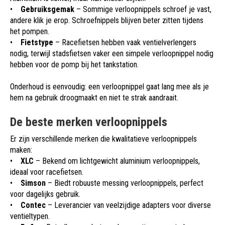
•
Gebruiksgemak
– Sommige verloopnippels schroef je vast,
andere klik je erop. Schroefnippels blijven beter zitten tijdens
het pompen.
•
Fietstype
– Racefietsen hebben vaak ventielverlengers
nodig, terwijl stadsfietsen vaker een simpele verloopnippel nodig
hebben voor de pomp bij het tankstation.
Onderhoud is eenvoudig: een verloopnippel gaat lang mee als je
hem na gebruik droogmaakt en niet te strak aandraait.
De beste merken verloopnippels
Er zijn verschillende merken die kwalitatieve verloopnippels
maken:
•
XLC
– Bekend om lichtgewicht aluminium verloopnippels,
ideaal voor racefietsen.
•
Simson
– Biedt robuuste messing verloopnippels, perfect
voor dagelijks gebruik.
•
Contec
– Leverancier van veelzijdige adapters voor diverse
ventieltypen.