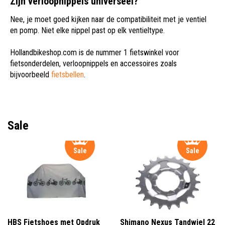
Zijn verloopnippels universeel?
Nee, je moet goed kijken naar de compatibiliteit met je ventiel
en pomp. Niet elke nippel past op elk ventieltype.
Hollandbikeshop.com is de nummer 1 fietswinkel voor
fietsonderdelen, verloopnippels en accessoires zoals
bijvoorbeeld
fietsbellen
.
Sale
Sale
Sale
HBS Fietshoes met Opdruk
Shimano Nexus Tandwiel 22