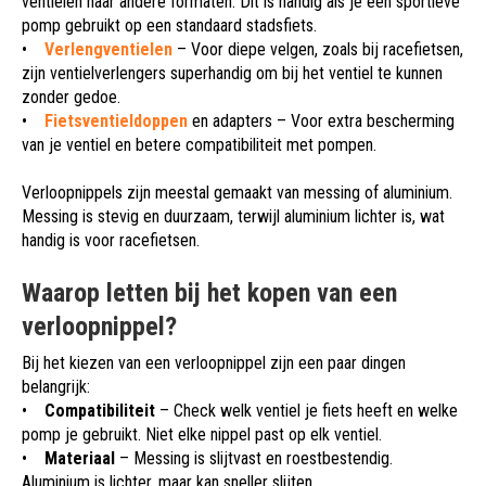
ventielen naar andere formaten. Dit is handig als je een sportieve
pomp gebruikt op een standaard stadsfiets.
•
Verlengventielen
– Voor diepe velgen, zoals bij racefietsen,
zijn ventielverlengers superhandig om bij het ventiel te kunnen
zonder gedoe.
•
Fietsventieldoppen
en adapters – Voor extra bescherming
van je ventiel en betere compatibiliteit met pompen.
Verloopnippels zijn meestal gemaakt van messing of aluminium.
Messing is stevig en duurzaam, terwijl aluminium lichter is, wat
handig is voor racefietsen.
Waarop letten bij het kopen van een
verloopnippel?
Bij het kiezen van een verloopnippel zijn een paar dingen
belangrijk:
•
Compatibiliteit
– Check welk ventiel je fiets heeft en welke
pomp je gebruikt. Niet elke nippel past op elk ventiel.
•
Materiaal
– Messing is slijtvast en roestbestendig.
Aluminium is lichter, maar kan sneller slijten.