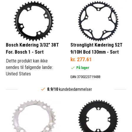
Bosch Kædering 3/32" 38T
Stronglight Kædering 52T
For. Bosch 1 - Sort
9/10H Bcd 130mm - Sort
kr. 277.61
Dette produkt kan ikke
sendes til følgende lande:
På lager
United States
EAN 3700223719488
8.9/10
kundebedømmelser