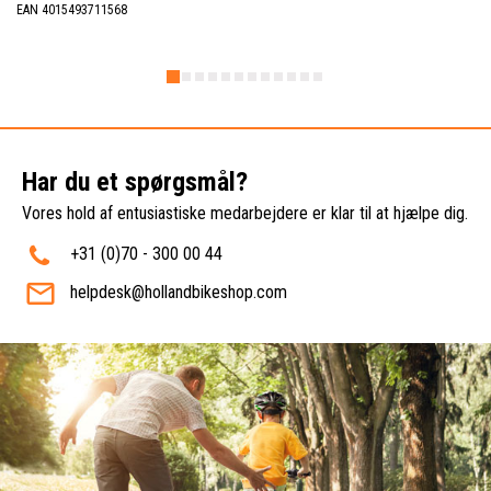
EAN 4015493711568
Har du et spørgsmål?
Vores hold af entusiastiske medarbejdere er klar til at hjælpe dig.
+31 (0)70 - 300 00 44
helpdesk@hollandbikeshop.com