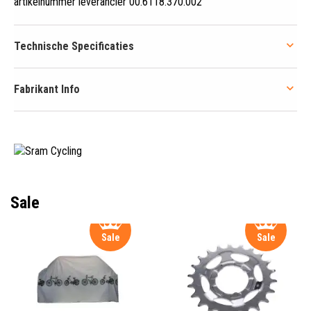
artikelnummer leverancier 00.6118.370.002
Technische Specificaties
Fabrikant Info
Sale
Sale
Sale