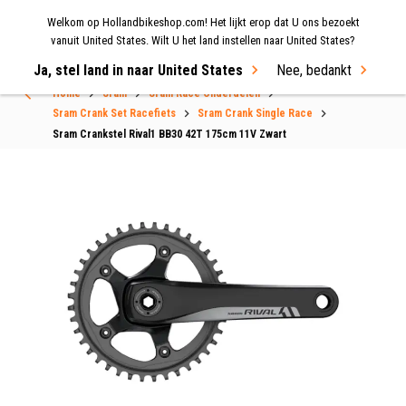
Welkom op Hollandbikeshop.com! Het lijkt erop dat U ons bezoekt
MENU
vanuit United States. Wilt U het land instellen naar United States?
Ja, stel land in naar United States
Nee, bedankt
Home
Sram
Sram Race Onderdelen
Sram Crank Set Racefiets
Sram Crank Single Race
Sram Crankstel Rival1 BB30 42T 175cm 11V Zwart