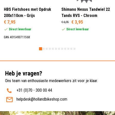
HBS Fietshoes met Opdruk
Shimano Nexus Tandwiel 22
200x110cm - Grijs
Tands RVS - Chroom
€ 7,95
€ 3,95
€ 6,95
Direct leverbaar
Direct leverbaar
EAN 4015493711568
Heb je vragen?
Ons team van enthousiaste medewerkers zit voor je klaar.
+31 (0)70 - 300 00 44
helpdesk@hollandbikeshop.com