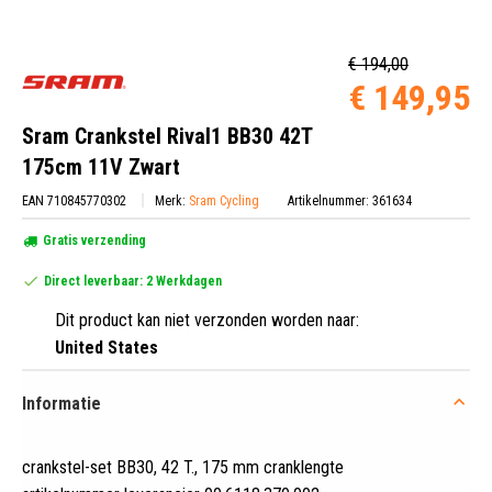
€ 194,00
€ 149,95
Sram Crankstel Rival1 BB30 42T
175cm 11V Zwart
EAN 710845770302
Merk:
Sram Cycling
Artikelnummer: 361634
Gratis verzending
Direct leverbaar: 2 Werkdagen
Dit product kan niet verzonden worden naar:
United States
Informatie
crankstel-set BB30, 42 T
.
, 175 mm cranklengte