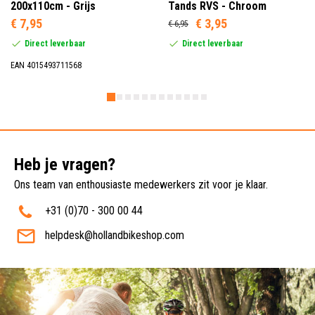
200x110cm - Grijs
Tands RVS - Chroom
€ 7,95
€ 3,95
€ 6,95
Direct leverbaar
Direct leverbaar
EAN 4015493711568
Heb je vragen?
Ons team van enthousiaste medewerkers zit voor je klaar.
+31 (0)70 - 300 00 44
helpdesk@hollandbikeshop.com