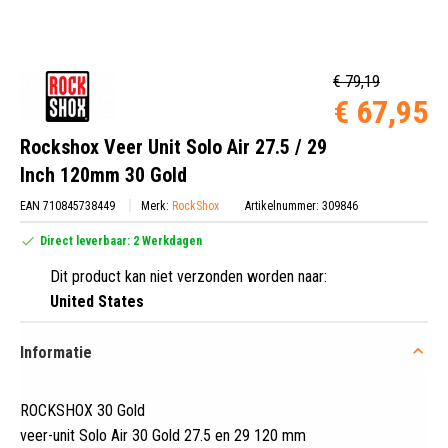
€ 79,19
€ 67,95
Rockshox Veer Unit Solo Air 27.5 / 29
Inch 120mm 30 Gold
EAN 710845738449
Merk:
RockShox
Artikelnummer: 309846
Direct leverbaar: 2 Werkdagen
Dit product kan niet verzonden worden naar:
United States
Informatie
ROCKSHOX 30 Gold
veer-unit Solo Air 30 Gold 27
.
5 en 29 120 mm