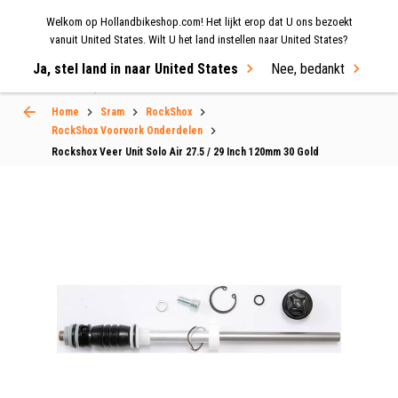
Welkom op Hollandbikeshop.com! Het lijkt erop dat U ons bezoekt
MENU
vanuit United States. Wilt U het land instellen naar United States?
Ja, stel land in naar United States
Nee, bedankt
Select Language
▼
Home
Sram
RockShox
RockShox Voorvork Onderdelen
Rockshox Veer Unit Solo Air 27.5 / 29 Inch 120mm 30 Gold