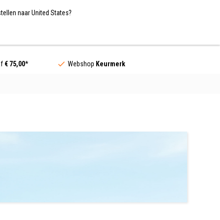
Nederland / EUR
NL
tellen naar United States?
Contact
af
€ 75,00
*
Webshop
Keurmerk