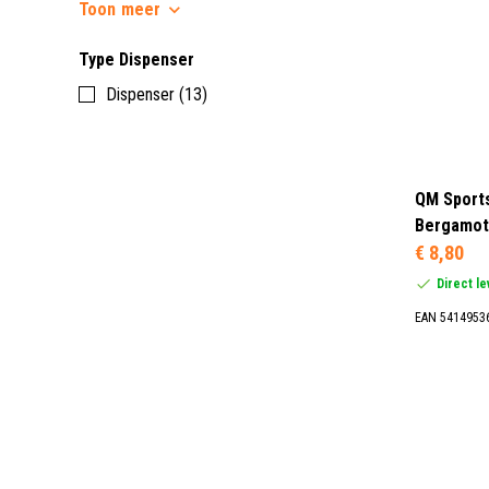
Toon
meer
Type Dispenser
Dispenser (13)
QM Sports
Bergamot 
€ 8,80
Direct l
EAN 5414953