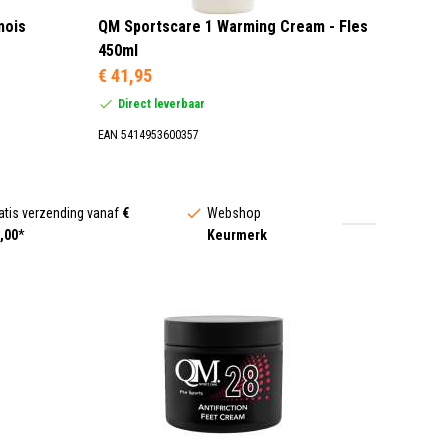
mois
QM Sportscare 1 Warming Cream - Fles
450ml
€ 41,95
Direct leverbaar
EAN 5414953600357
atis verzending vanaf
€
Webshop
,00
*
Keurmerk