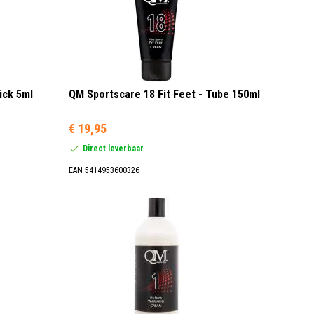
ick 5ml
QM Sportscare 18 Fit Feet - Tube 150ml
€ 19,95
Direct leverbaar
EAN 5414953600326