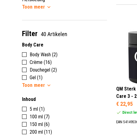
Toon
meer
Filter
40 Artikelen
Body Care
Body Wash (2)
Crème (16)
Douchegel (2)
Gel (1)
Toon
meer
QM Sterk 
Care 3 - 
Inhoud
€ 22,95
5 ml (1)
Direct l
100 ml (7)
EAN 5414953
150 ml (6)
200 ml (11)