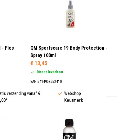
 - Fles
QM Sportscare 19 Body Protection -
Spray 100ml
€ 13,45
Direct leverbaar
EAN 5414953552410
atis verzending vanaf
€
Webshop
,00
*
Keurmerk