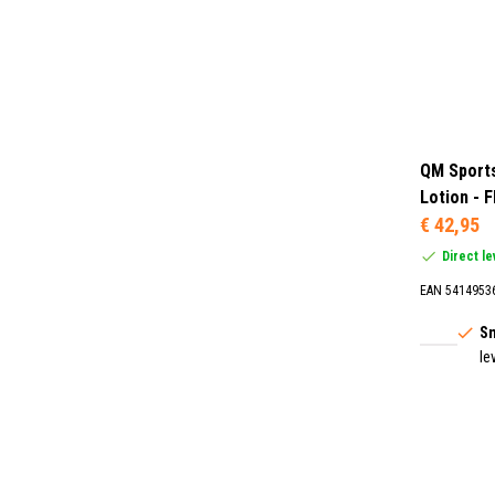
QM Sport
Lotion - 
€ 42,95
Direct l
EAN 5414953
Sn
le