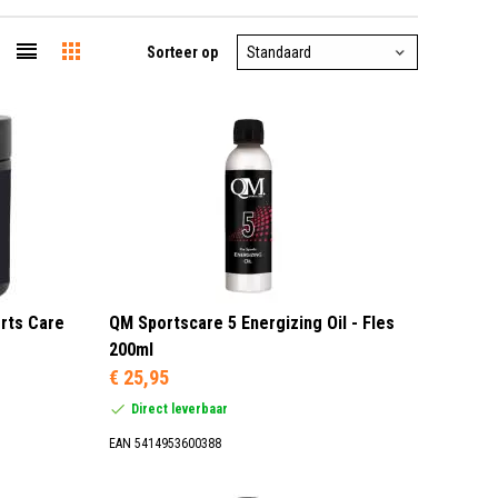
Sorteer op
rts Care
QM Sportscare 5 Energizing Oil - Fles
200ml
€ 25,95
Direct leverbaar
EAN 5414953600388