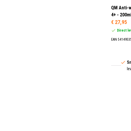
QM Anti-w
4+ - 200m
€ 27,95
Direct l
EAN 5414953
Sn
le