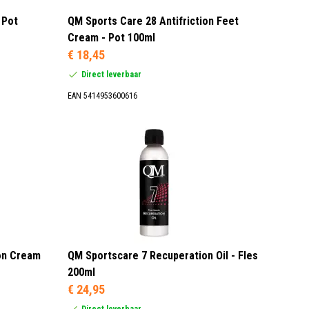
 Pot
QM Sports Care 28 Antifriction Feet
Cream - Pot 100ml
€ 18,45
Direct leverbaar
EAN 5414953600616
on Cream
QM Sportscare 7 Recuperation Oil - Fles
200ml
€ 24,95
Direct leverbaar