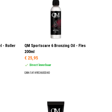
 - Roller
QM Sportscare 6 Bronzing Oil - Fles
200ml
€ 25,95
Direct leverbaar
EAN 5414953600340