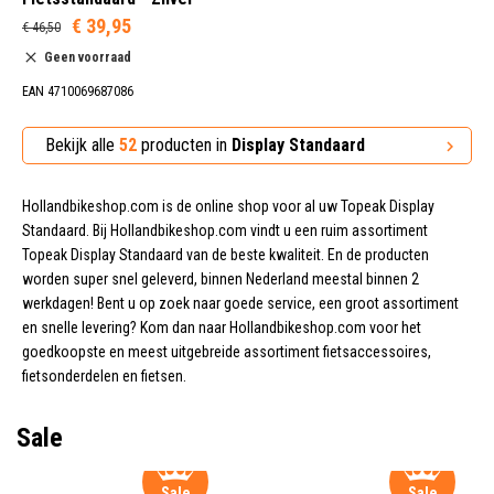
€ 39,95
€ 46,50
Geen voorraad
EAN 4710069687086
Bekijk alle
52
producten in
Display Standaard
Hollandbikeshop.com is de online shop voor al uw Topeak Display
Standaard. Bij Hollandbikeshop.com vindt u een ruim assortiment
Topeak Display Standaard van de beste kwaliteit. En de producten
worden super snel geleverd, binnen Nederland meestal binnen 2
werkdagen! Bent u op zoek naar goede service, een groot assortiment
en snelle levering? Kom dan naar Hollandbikeshop.com voor het
goedkoopste en meest uitgebreide assortiment fietsaccessoires,
fietsonderdelen en fietsen.
Sale
Sale
Sale