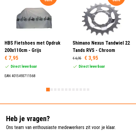
HBS Fietshoes met Opdruk
Shimano Nexus Tandwiel 22
200x110cm - Grijs
Tands RVS - Chroom
€ 7,95
€ 3,95
€ 6,95
Direct leverbaar
Direct leverbaar
EAN 4015493711568
Heb je vragen?
Ons team van enthousiaste medewerkers zit voor je klaar.