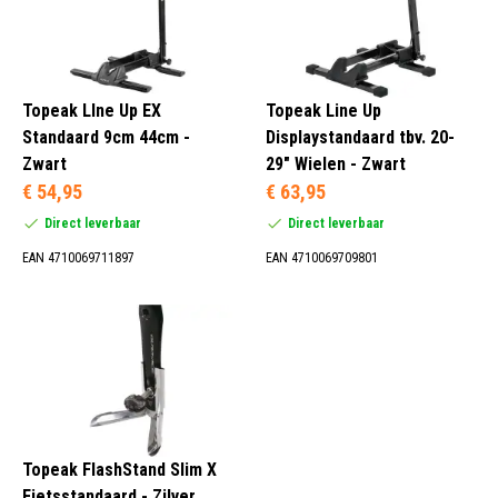
Topeak LIne Up EX
Topeak Line Up
Standaard 9cm 44cm -
Displaystandaard tbv. 20-
Zwart
29" Wielen - Zwart
€ 54,95
€ 63,95
Direct leverbaar
Direct leverbaar
EAN 4710069711897
EAN 4710069709801
Topeak FlashStand Slim X
Fietsstandaard - Zilver