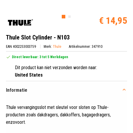
€ 14,95
Thule Slot Cylinder - N103
EAN 4002253003759
Merk:
Thule
Artikelnummer: 347910
Direct leverbaar: 3 tot 5 Werkdagen
Dit product kan niet verzonden worden naar:
United States
Informatie
Thule vervangingsslot met sleutel voor sloten op Thule-
producten zoals dakdragers, dakkoffers, bagagedragers,
enzovoort
.