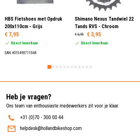
HBS Fietshoes met Opdruk
Shimano Nexus Tandwiel 22
200x110cm - Grijs
Tands RVS - Chroom
€ 7,95
€ 3,95
€ 6,95
Direct leverbaar
Direct leverbaar
EAN 4015493711568
Heb je vragen?
Ons team van enthousiaste medewerkers zit voor je klaar.
+31 (0)70 - 300 00 44
helpdesk@hollandbikeshop.com