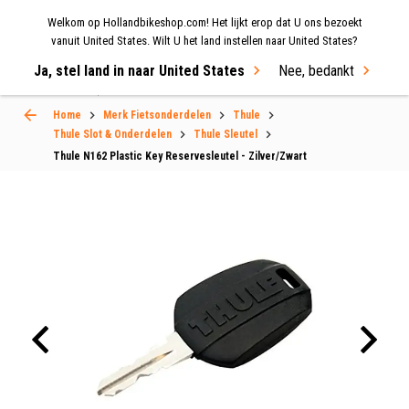
Welkom op Hollandbikeshop.com! Het lijkt erop dat U ons bezoekt
MENU
vanuit United States. Wilt U het land instellen naar United States?
Ja, stel land in naar United States
Nee, bedankt
Select Language
▼
Home
Merk Fietsonderdelen
Thule
Thule Slot & Onderdelen
Thule Sleutel
Thule N162 Plastic Key Reservesleutel - Zilver/Zwart