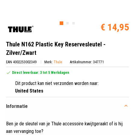
€ 14,95
Thule N162 Plastic Key Reservesleutel -
Zilver/Zwart
EAN 4002253002349
Merk:
Thule
Artikelnummer: 347771
Direct leverbaar: 3 tot 5 Werkdagen
Dit product kan niet verzonden worden naar:
United States
Informatie
Ben je de sleutel van je Thule accessoire kwijtgeraakt of is hij
aan vervanging toe?