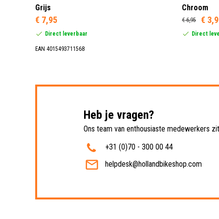
Grijs
Chroom
€ 7,95
€ 3,
€ 6,95
Direct leverbaar
Direct lev
EAN 4015493711568
Heb je vragen?
Ons team van enthousiaste medewerkers zit 
+31 (0)70 - 300 00 44
helpdesk@hollandbikeshop.com