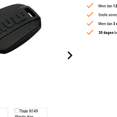
Meer dan
12
Snelle servi
Meer dan
3 
30 dagen
be