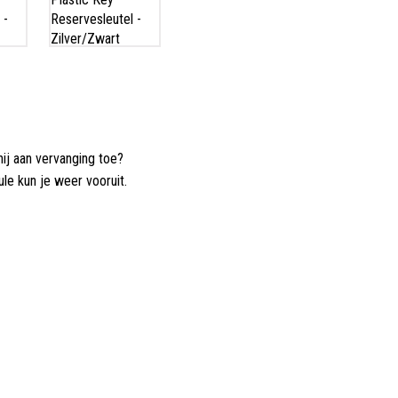
hij aan vervanging toe?
le kun je weer vooruit
.