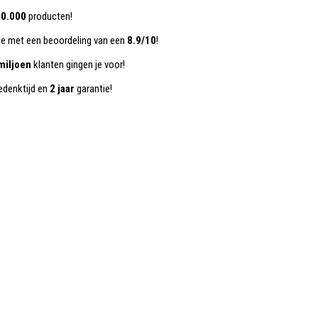
0.000
producten!
ce met een beoordeling van een
8.9/10
!
miljoen
klanten gingen je voor!
denktijd en
2 jaar
garantie!