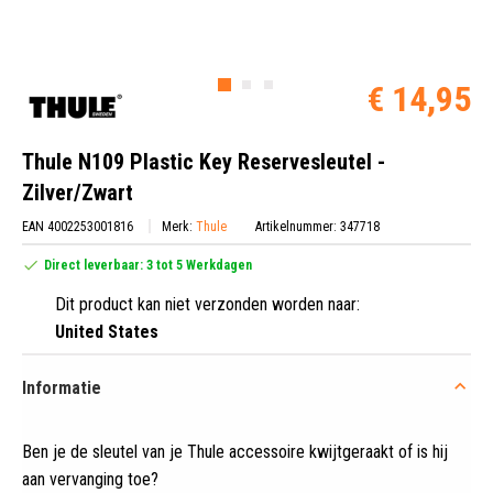
€ 14,95
Thule N109 Plastic Key Reservesleutel -
Zilver/Zwart
EAN 4002253001816
Merk:
Thule
Artikelnummer: 347718
Direct leverbaar: 3 tot 5 Werkdagen
Dit product kan niet verzonden worden naar:
United States
Informatie
Ben je de sleutel van je Thule accessoire kwijtgeraakt of is hij
aan vervanging toe?