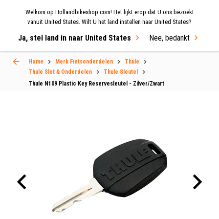
Welkom op Hollandbikeshop.com! Het lijkt erop dat U ons bezoekt
MENU
vanuit United States. Wilt U het land instellen naar United States?
Ja, stel land in naar United States
Nee, bedankt
Select Language
▼
Home
Merk Fietsonderdelen
Thule
Thule Slot & Onderdelen
Thule Sleutel
Thule N109 Plastic Key Reservesleutel - Zilver/Zwart