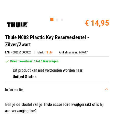
€ 14,95
Thule N008 Plastic Key Reservesleutel -
Zilver/Zwart
EAN 4002253000802
Merk:
Thule
Artikelnummer: 347617
Direct leverbaar: 3 tot 5 Werkdagen
Dit product kan niet verzonden worden naar:
United States
Informatie
Ben je de sleutel van je Thule accessoire kwijtgeraakt of is hij
aan vervanging toe?