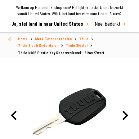
Welkom op Hollandbikeshop.com! Het lijkt erop dat U ons bezoekt
MENU
vanuit United States. Wilt U het land instellen naar United States?
Ja, stel land in naar United States
Nee, bedankt
Select Language
▼
Home
Merk Fietsonderdelen
Thule
Thule Slot & Onderdelen
Thule Sleutel
Thule N008 Plastic Key Reservesleutel - Zilver/Zwart