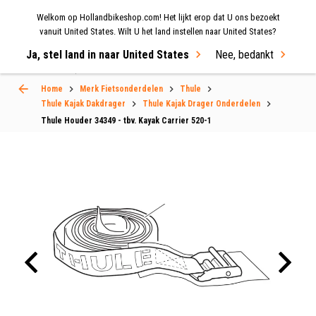
Welkom op Hollandbikeshop.com! Het lijkt erop dat U ons bezoekt
MENU
vanuit United States. Wilt U het land instellen naar United States?
Ja, stel land in naar United States
Nee, bedankt
Select Language
▼
Home
Merk Fietsonderdelen
Thule
Thule Kajak Dakdrager
Thule Kajak Drager Onderdelen
Thule Houder 34349 - tbv. Kayak Carrier 520-1