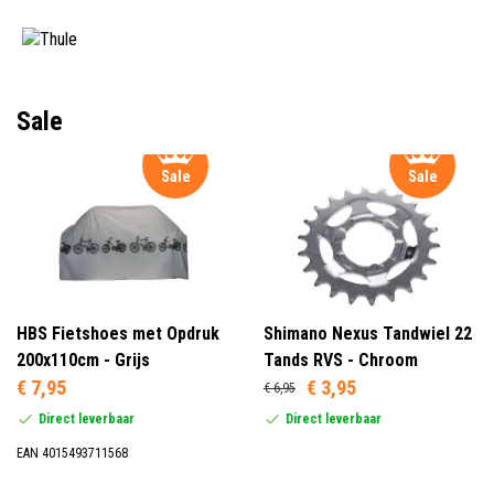
Sale
Sale
Sale
HBS Fietshoes met Opdruk
Shimano Nexus Tandwiel 22
200x110cm - Grijs
Tands RVS - Chroom
€ 7,95
€ 3,95
€ 6,95
Direct leverbaar
Direct leverbaar
EAN 4015493711568