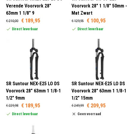
Verende Voorvork 28"
Voorvork 28" 1 1/8" 50mm -
28 Inch (5)
63mm 1 1/8" 9
Mat Zwart
€ 189,95
€ 100,95
€ 210,00
€ 129,95
Direct leverbaar
Direct leverbaar
Ja (3)
Nee (2)
Aluminium (5)
Staal (1)
SR Suntour NEX-E25 LO DS
SR Suntour NEX-E25 LO DS
Voorvork 28" 63mm 1 1/8-1
Voorvork 28" 63mm 1 1/8-1
1/2" 9mm
1/2" 15mm
1.1/8" (2)
€ 189,95
€ 209,95
€ 229,98
€ 249,99
1.1/8" - 1.5" (Tapered) (1)
Direct leverbaar
Geen voorraad