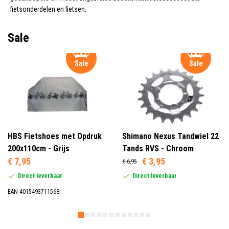
fietsonderdelen en fietsen.
Sale
Sale
Sale
HBS Fietshoes met Opdruk
Shimano Nexus Tandwiel 22
200x110cm - Grijs
Tands RVS - Chroom
€ 7,95
€ 3,95
€ 6,95
Direct leverbaar
Direct leverbaar
EAN 4015493711568