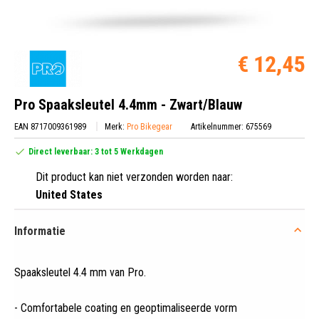
€ 12,45
Pro Spaaksleutel 4.4mm - Zwart/Blauw
EAN 8717009361989
Merk:
Pro Bikegear
Artikelnummer: 675569
Direct leverbaar: 3 tot 5 Werkdagen
Dit product kan niet verzonden worden naar:
United States
Informatie
Spaaksleutel 4
.
4 mm van Pro.
- Comfortabele coating en geoptimaliseerde vorm