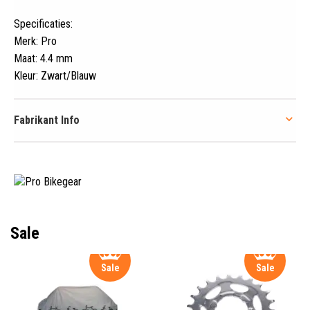
Specificaties:
Merk: Pro
Maat: 4.4 mm
Kleur: Zwart/Blauw
Fabrikant Info
Sale
Sale
Sale