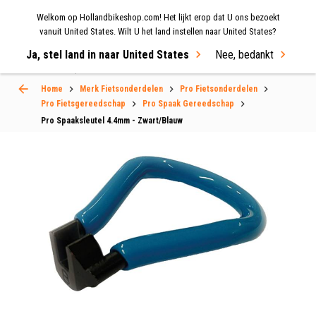
Welkom op Hollandbikeshop.com! Het lijkt erop dat U ons bezoekt
MENU
vanuit United States. Wilt U het land instellen naar United States?
Ja, stel land in naar United States
Nee, bedankt
Select Language
▼
Home
Merk Fietsonderdelen
Pro Fietsonderdelen
Pro Fietsgereedschap
Pro Spaak Gereedschap
Pro Spaaksleutel 4.4mm - Zwart/Blauw