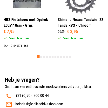
HBS Fietshoes met Opdruk
Shimano Nexus Tandwiel 22
200x110cm - Grijs
Tands RVS - Chroom
€ 7,95
€ 3,95
€ 6,95
Direct leverbaar
Direct leverbaar
EAN 4015493711568
Heb je vragen?
Ons team van enthousiaste medewerkers zit voor je klaar.
+31 (0)70 - 300 00 44
helpdesk@hollandbikeshop.com