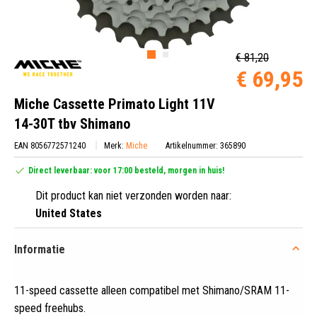
€ 81,20
€ 69,95
Miche Cassette Primato Light 11V
14-30T tbv Shimano
EAN 8056772571240
Merk:
Miche
Artikelnummer: 365890
Direct leverbaar: voor 17:00 besteld, morgen in huis!
Dit product kan niet verzonden worden naar:
United States
Informatie
11-speed cassette alleen compatibel met Shimano/SRAM 11-
speed freehubs
.