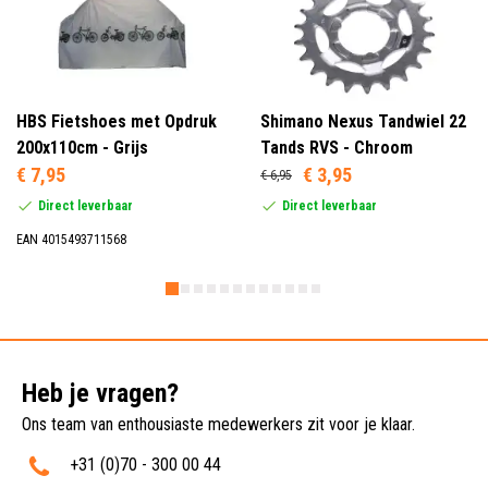
HBS Fietshoes met Opdruk
Shimano Nexus Tandwiel 22
200x110cm - Grijs
Tands RVS - Chroom
€ 7,95
€ 3,95
€ 6,95
Direct leverbaar
Direct leverbaar
EAN 4015493711568
Heb je vragen?
Ons team van enthousiaste medewerkers zit voor je klaar.
+31 (0)70 - 300 00 44